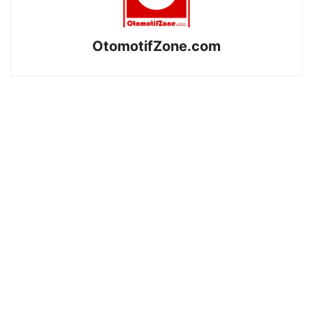
OtomotifZone.com