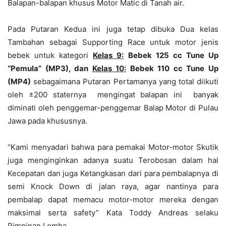
Balapan-balapan khusus Motor Matic di Tanah air.
Pada Putaran Kedua ini juga tetap dibuka Dua kelas
Tambahan sebagai Supporting Race untuk motor jenis
bebek untuk kategori
Kelas 9:
Bebek 125 cc Tune Up
“Pemula” (MP3), dan
Kelas 10:
Bebek 110 cc Tune Up
(MP4)
sebagaimana Putaran Pertamanya yang total diikuti
oleh ±200 staternya mengingat balapan ini banyak
diminati oleh penggemar-penggemar Balap Motor di Pulau
Jawa pada khususnya.
“Kami menyadari bahwa para pemakai Motor-motor Skutik
juga menginginkan adanya suatu Terobosan dalam hal
Kecepatan dan juga Ketangkasan dari para pembalapnya di
semi Knock Down di jalan raya, agar nantinya para
pembalap dapat memacu motor-motor mereka dengan
maksimal serta safety” Kata Toddy Andreas selaku
Pimpinan Lomba.