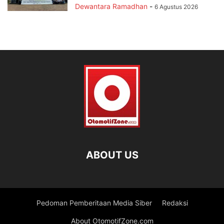
Dewantara Ramadhan
-
6 Agustus 2026
ABOUT US
Pedoman Pemberitaan Media Siber
Redaksi
About OtomotifZone.com