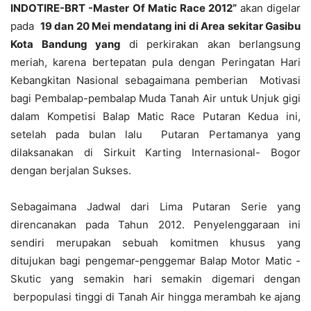
INDOTIRE-BRT -Master Of Matic Race 2012”
akan digelar
pada
19 dan 20 Mei mendatang ini di Area sekitar Gasibu
Kota Bandung yang
di perkirakan akan berlangsung
meriah, karena bertepatan pula dengan Peringatan Hari
Kebangkitan Nasional sebagaimana pemberian Motivasi
bagi Pembalap-pembalap Muda Tanah Air untuk Unjuk gigi
dalam Kompetisi Balap Matic Race Putaran Kedua ini,
setelah pada bulan lalu Putaran Pertamanya yang
dilaksanakan di Sirkuit Karting Internasional- Bogor
dengan berjalan Sukses.
Sebagaimana Jadwal dari Lima Putaran Serie yang
direncanakan pada Tahun 2012. Penyelenggaraan ini
sendiri merupakan sebuah komitmen khusus yang
ditujukan bagi pengemar-penggemar Balap Motor Matic -
Skutic yang semakin hari semakin digemari dengan
berpopulasi tinggi di Tanah Air hingga merambah ke ajang