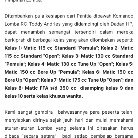
Ditambahkan pula kesiapan dari Panitia dibawah Komando
Lomba RC-Toddy Andries yang didampingi oleh Dadan HP,
dapat menambah semangat tersendiri dalam mereka
berkiprah di berbagai kelas yang akan dilombakan seperti:
Kelas 1:
Matic 115 cc Standard “Pemula”;
Kelas 2:
Matic
115 cc Standard “Open”;
Kelas 3:
Matic 130 cc Standard
“Pemula”; Kelas 4: Matic 130 cc Tune Up “Open”;
Kelas 5:
Matic 150 cc Bore Up “Pemula”;
Kelas 6:
Matic 150 cc
Bore Up “Open”;
Kelas 7:
Matic 175 cc Tune Up “Open”; dan
Kelas 8:
Matic FFA s/d 350 cc disamping kelas 9 dan
kelas 10 serta kelas khusus wanita.
Kami sangat gembira bahwasannya para peserta telah
menyiapkan dirinya sejak jauh hari dan mulai memahami
aturan-aturan Lomba yang selama ini dirasakan harus
dibaca “secara setara” bagi setiap pembalap bersama