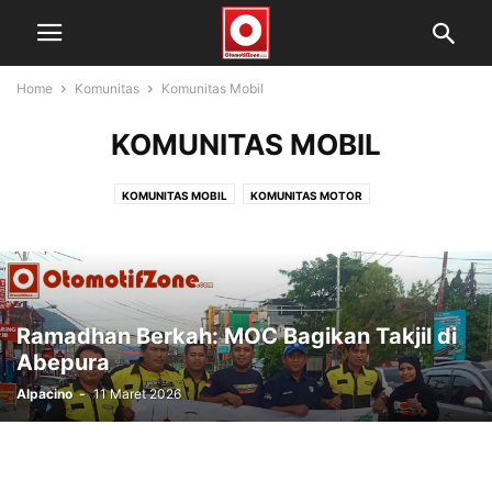
Home
Komunitas
Komunitas Mobil
KOMUNITAS MOBIL
KOMUNITAS MOBIL
KOMUNITAS MOTOR
Ramadhan Berkah: MOC Bagikan Takjil di
Abepura
Alpacino
-
11 Maret 2026