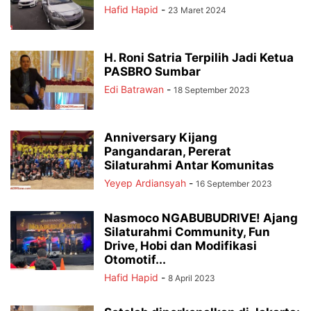
Hafid Hapid
-
23 Maret 2024
H. Roni Satria Terpilih Jadi Ketua
PASBRO Sumbar
Edi Batrawan
-
18 September 2023
Anniversary Kijang
Pangandaran, Pererat
Silaturahmi Antar Komunitas
Yeyep Ardiansyah
-
16 September 2023
Nasmoco NGABUBUDRIVE! Ajang
Silaturahmi Community, Fun
Drive, Hobi dan Modifikasi
Otomotif...
Hafid Hapid
-
8 April 2023