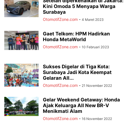
Setelah diperkenalkan di Jakarta:
Kini Omoda 5 Menyapa Warga
Surabaya
OtomotifZone.com
-
4 Maret 2023
Gaet Telkom: HPM Hadirkan
Honda MetaWorld
OtomotifZone.com
-
10 Februari 2023
Sukses Digelar di Tiga Kota:
Surabaya Jadi Kota Keempat
Gelaran All...
OtomotifZone.com
-
21 November 2022
Gelar Weekend Getaway: Honda
Ajak Keluarga All New BR-V
Menikmati Alam
OtomotifZone.com
-
16 November 2022