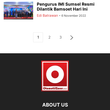
Pengurus IMI Sumsel Resmi
Dilantik Bamsoet Hari Ini
Edi Batrawan
-
6 November 2022
1
2
3
ABOUT US