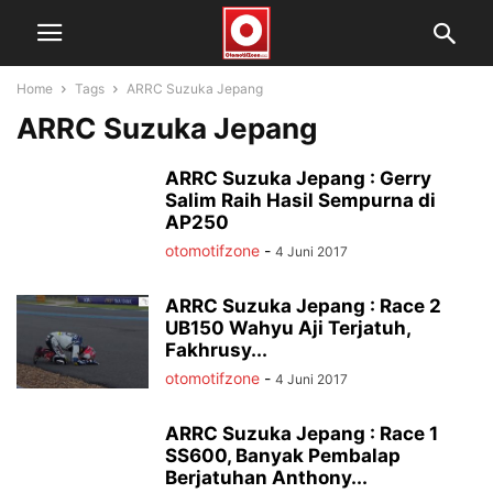
Home
Tags
ARRC Suzuka Jepang
ARRC Suzuka Jepang
ARRC Suzuka Jepang : Gerry
Salim Raih Hasil Sempurna di
AP250
otomotifzone
-
4 Juni 2017
ARRC Suzuka Jepang : Race 2
UB150 Wahyu Aji Terjatuh,
Fakhrusy...
otomotifzone
-
4 Juni 2017
ARRC Suzuka Jepang : Race 1
SS600, Banyak Pembalap
Berjatuhan Anthony...