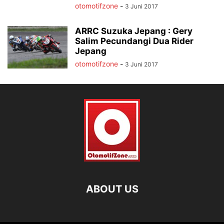
otomotifzone
-
3 Juni 2017
ARRC Suzuka Jepang : Gery
Salim Pecundangi Dua Rider
Jepang
otomotifzone
-
3 Juni 2017
ABOUT US