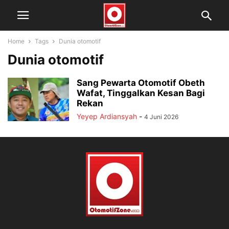
Home
Tags
Dunia otomotif
Dunia otomotif
Sang Pewarta Otomotif Obeth
Wafat, Tinggalkan Kesan Bagi
Rekan
Yeyep Ardiansyah
-
4 Juni 2026