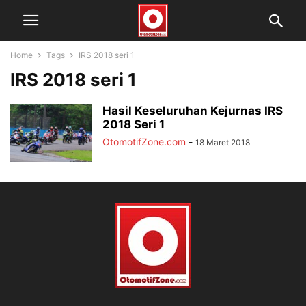
Home
Tags
IRS 2018 seri 1
IRS 2018 seri 1
Hasil Keseluruhan Kejurnas IRS
2018 Seri 1
OtomotifZone.com
-
18 Maret 2018