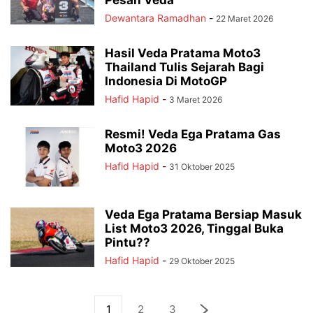
Pesan Veda
Dewantara Ramadhan
-
22 Maret 2026
Hasil Veda Pratama Moto3
Thailand Tulis Sejarah Bagi
Indonesia Di MotoGP
Hafid Hapid
-
3 Maret 2026
Resmi! Veda Ega Pratama Gas
Moto3 2026
Hafid Hapid
-
31 Oktober 2025
Veda Ega Pratama Bersiap Masuk
List Moto3 2026, Tinggal Buka
Pintu??
Hafid Hapid
-
29 Oktober 2025
1
2
3