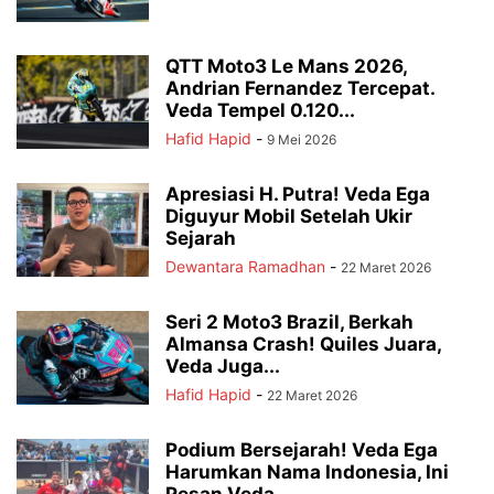
QTT Moto3 Le Mans 2026,
Andrian Fernandez Tercepat.
Veda Tempel 0.120...
Hafid Hapid
-
9 Mei 2026
Apresiasi H. Putra! Veda Ega
Diguyur Mobil Setelah Ukir
Sejarah
Dewantara Ramadhan
-
22 Maret 2026
Seri 2 Moto3 Brazil, Berkah
Almansa Crash! Quiles Juara,
Veda Juga...
Hafid Hapid
-
22 Maret 2026
Podium Bersejarah! Veda Ega
Harumkan Nama Indonesia, Ini