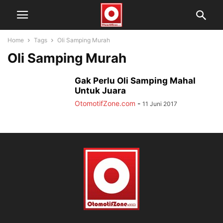
Home
Tags
Oli Samping Murah
Oli Samping Murah
Gak Perlu Oli Samping Mahal
Untuk Juara
OtomotifZone.com
-
11 Juni 2017