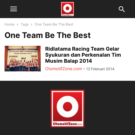
Home
Tags
One Team Be The Best
One Team Be The Best
Ridlatama Racing Team Gelar
Syukuran dan Perkenalan Tim
Musim Balap 2014
OtomotifZone.com
-
12 Februari 2014