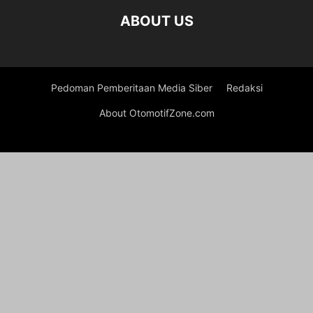
ABOUT US
Pedoman Pemberitaan Media Siber
Redaksi
About OtomotifZone.com