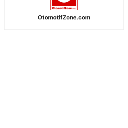
OtomotifZone.com