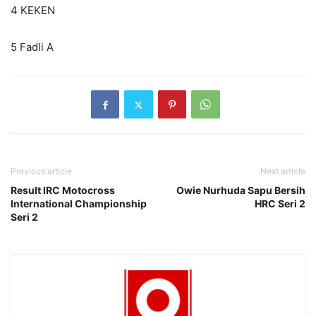
4 KEKEN
5 Fadli A
Previous article
Next article
Result IRC Motocross
Owie Nurhuda Sapu Bersih
International Championship
HRC Seri 2
Seri 2