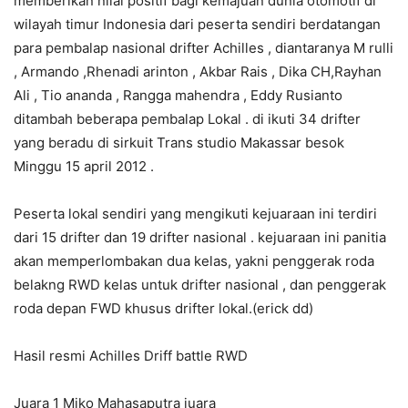
memberikan nilai positif bagi kemajuan dunia otomotif di
wilayah timur Indonesia dari peserta sendiri berdatangan
para pembalap nasional drifter Achilles , diantaranya M rulli
, Armando ,Rhenadi arinton , Akbar Rais , Dika CH,Rayhan
Ali , Tio ananda , Rangga mahendra , Eddy Rusianto
ditambah beberapa pembalap Lokal . di ikuti 34 drifter
yang beradu di sirkuit Trans studio Makassar besok
Minggu 15 april 2012 .
Peserta lokal sendiri yang mengikuti kejuaraan ini terdiri
dari 15 drifter dan 19 drifter nasional . kejuaraan ini panitia
akan memperlombakan dua kelas, yakni penggerak roda
belakng RWD kelas untuk drifter nasional , dan penggerak
roda depan FWD khusus drifter lokal.(erick dd)
Hasil resmi Achilles Driff battle RWD
Juara 1 Miko Mahasaputra juara