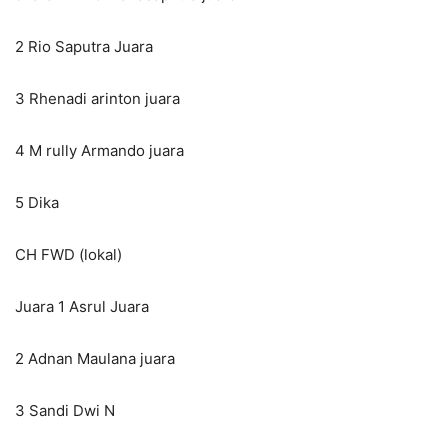
2 Rio Saputra Juara
3 Rhenadi arinton juara
4 M rully Armando juara
5 Dika
CH FWD (lokal)
Juara 1 Asrul Juara
2 Adnan Maulana juara
3 Sandi Dwi N