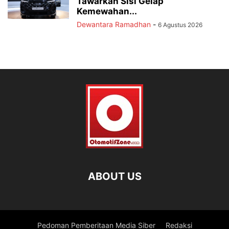
Tawarkan Sisi Gelap
Kemewahan...
Dewantara Ramadhan
-
6 Agustus 2026
ABOUT US
Pedoman Pemberitaan Media Siber
Redaksi