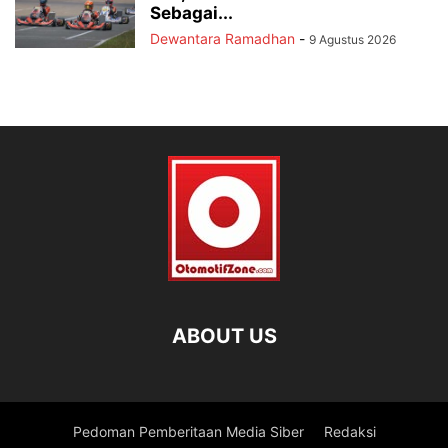
Sebagai...
Dewantara Ramadhan
-
9 Agustus 2026
ABOUT US
Pedoman Pemberitaan Media Siber
Redaksi