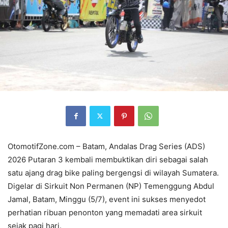
OtomotifZone.com – Batam, Andalas Drag Series (ADS)
2026 Putaran 3 kembali membuktikan diri sebagai salah
satu ajang drag bike paling bergengsi di wilayah Sumatera.
Digelar di Sirkuit Non Permanen (NP) Temenggung Abdul
Jamal, Batam, Minggu (5/7), event ini sukses menyedot
perhatian ribuan penonton yang memadati area sirkuit
sejak pagi hari.