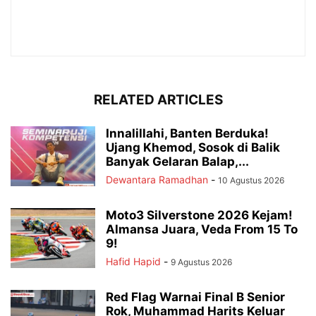
RELATED ARTICLES
Innalillahi, Banten Berduka!
Ujang Khemod, Sosok di Balik
Banyak Gelaran Balap,...
Dewantara Ramadhan
-
10 Agustus 2026
Moto3 Silverstone 2026 Kejam!
Almansa Juara, Veda From 15 To
9!
Hafid Hapid
-
9 Agustus 2026
Red Flag Warnai Final B Senior
Rok, Muhammad Harits Keluar