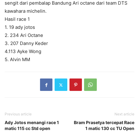
sengit dari pembalap Bandung Ari octane dari team DTS
kawahara michelin.
Hasil race 1
1. 19 ady jotos
2. 234 Ari Octane
3. 207 Danny Keder
4.113 Ayke Wong
5. Alvin MM
Previous article
Next article
Ady Jotos menangi race 1
Bram Prasetya tercepat Race
matic 115 cc Std open
1 matic 130 cc TU Open