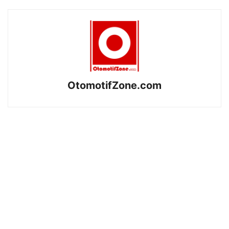
OtomotifZone.com