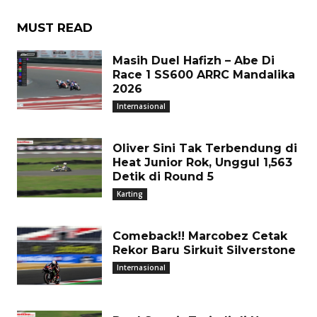
MUST READ
Masih Duel Hafizh – Abe Di
Race 1 SS600 ARRC Mandalika
2026
Internasional
Oliver Sini Tak Terbendung di
Heat Junior Rok, Unggul 1,563
Detik di Round 5
Karting
Comeback!! Marcobez Cetak
Rekor Baru Sirkuit Silverstone
Internasional