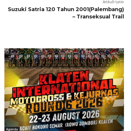
Artikulli tjetër
Suzuki Satria 120 Tahun 2001(Palembang)
– Transeksual Trail
Agenda