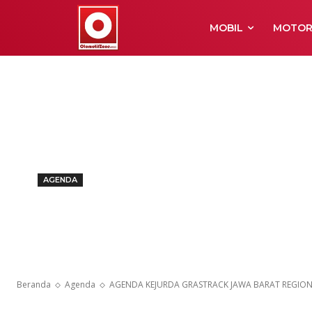
MOBIL
MOTO
AGENDA
AGENDA KEJ
JAWA BARAT 
Beranda
Agenda
AGENDA KEJURDA GRASTRACK JAWA BARAT REGION