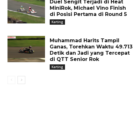
Duel Sengit Terjadi di Heat
MiniRok, Michael Vino Finish
di Posisi Pertama di Round 5
Karting
Muhammad Harits Tampil
Ganas, Torehkan Waktu 49.713
Detik dan Jadi yang Tercepat
di QTT Senior Rok
Karting