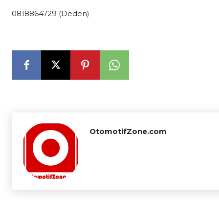
0818864729 (Deden)
OtomotifZone.com