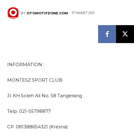
17 MARET 2011
BY
OTOMOTIFZONE.COM
INFORMATION :
MONTESZ SPORT CLUB
Jl. KH.Soleh Ali No. 58 Tangerang
Telp. 021-55798877
CP. 081388654321 (Kresna)