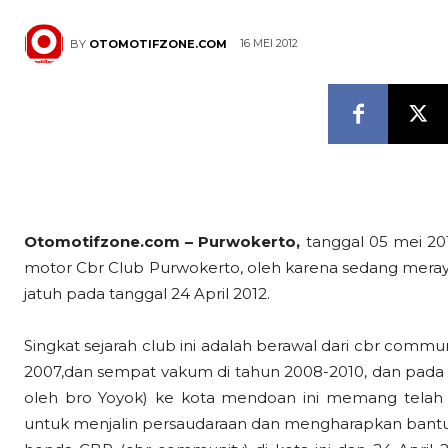
16 MEI 2012
BY
OTOMOTIFZONE.COM
Otomotifzone.com – Purwokerto,
tanggal 05 mei 20
motor Cbr Club Purwokerto, oleh karena sedang meraya
jatuh pada tanggal 24 April 2012.
Singkat sejarah club ini adalah berawal dari cbr commu
2007,dan sempat vakum di tahun 2008-2010, dan pada 
oleh bro Yoyok) ke kota mendoan ini memang telah d
untuk menjalin persaudaraan dan mengharapkan bantua