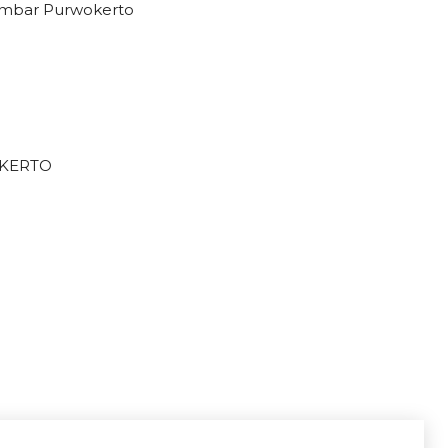
kembar Purwokerto
OKERTO