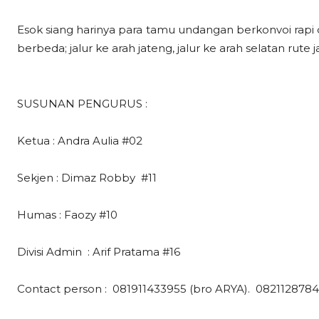
Esok siang harinya para tamu undangan berkonvoi rapi
berbeda; jalur ke arah jateng, jalur ke arah selatan rute 
SUSUNAN PENGURUS :
Ketua : Andra Aulia #02
Sekjen : Dimaz Robby #11
Humas : Faozy #10
Divisi Admin : Arif Pratama #16
Contact person : 081911433955 (bro ARYA). 0821128784