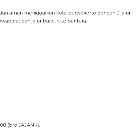
 dan aman meniggalkan kota purwokerto dengan 3 jalur
jawabarat dan jalur barat rute pantura.
08 (bro JAJANK).