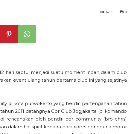
6265
0
12 hari sabtu, menjadi suatu moment indah dalam club
kan event ulang tahun pertama club ini yang sejatinya
nity di kota purwokerto yang berdiri pertengahan tahun
tahun 2011 datangnya Cbr Club Jogjakarta (di komando
i rencanakan oleh pendiri cbr community (bro chris)
n dalam hal spirit kepada para riders pengguna motor