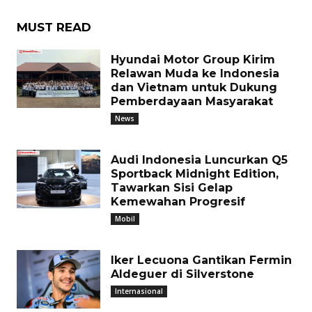
MUST READ
Hyundai Motor Group Kirim
Relawan Muda ke Indonesia
dan Vietnam untuk Dukung
Pemberdayaan Masyarakat
News
Audi Indonesia Luncurkan Q5
Sportback Midnight Edition,
Tawarkan Sisi Gelap
Kemewahan Progresif
Mobil
Iker Lecuona Gantikan Fermin
Aldeguer di Silverstone
Internasional