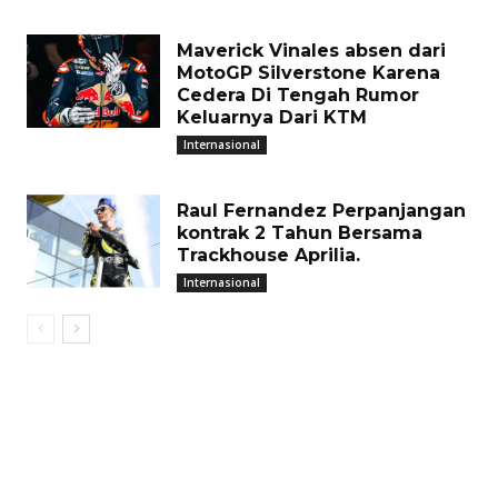
Maverick Vinales absen dari
MotoGP Silverstone Karena
Cedera Di Tengah Rumor
Keluarnya Dari KTM
Internasional
Raul Fernandez Perpanjangan
kontrak 2 Tahun Bersama
Trackhouse Aprilia.
Internasional