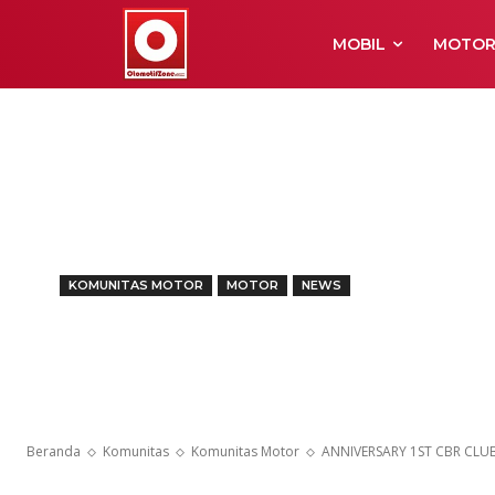
MOBIL
MOTO
KOMUNITAS MOTOR
MOTOR
NEWS
ANNIVERSARY
PURWOKERT
Beranda
Komunitas
Komunitas Motor
ANNIVERSARY 1ST CBR CL