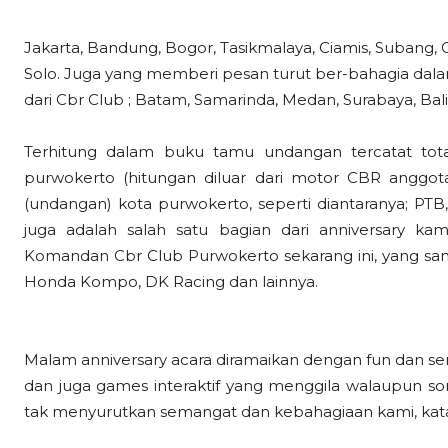
Jakarta, Bandung, Bogor, Tasikmalaya, Ciamis, Subang,
Solo. Juga yang memberi pesan turut ber-bahagia dal
dari Cbr Club ; Batam, Samarinda, Medan, Surabaya, Bal
Terhitung dalam buku tamu undangan tercatat to
purwokerto (hitungan diluar dari motor CBR anggota
(undangan) kota purwokerto, seperti diantaranya; PTB
juga adalah salah satu bagian dari anniversary k
Komandan Cbr Club Purwokerto sekarang ini, yang sang
Honda Kompo, DK Racing dan lainnya.
Malam anniversary acara diramaikan dengan fun dan sena
dan juga games interaktif yang menggila walaupun so
tak menyurutkan semangat dan kebahagiaan kami, kata