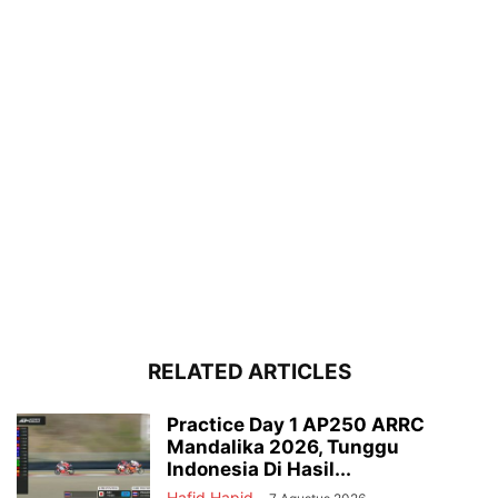
RELATED ARTICLES
Practice Day 1 AP250 ARRC
Mandalika 2026, Tunggu
Indonesia Di Hasil...
Hafid Hapid
-