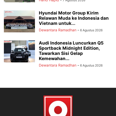
7 Agustus 2026
Hyundai Motor Group Kirim
Relawan Muda ke Indonesia dan
Vietnam untuk...
Dewantara Ramadhan
-
6 Agustus 2026
Audi Indonesia Luncurkan Q5
Sportback Midnight Edition,
Tawarkan Sisi Gelap
Kemewahan...
Dewantara Ramadhan
-
6 Agustus 2026