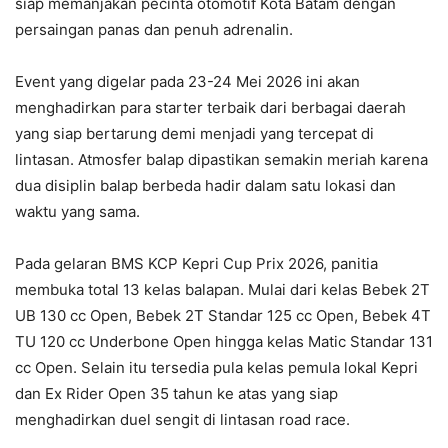
siap memanjakan pecinta otomotif Kota Batam dengan
persaingan panas dan penuh adrenalin.
Event yang digelar pada 23-24 Mei 2026 ini akan
menghadirkan para starter terbaik dari berbagai daerah
yang siap bertarung demi menjadi yang tercepat di
lintasan. Atmosfer balap dipastikan semakin meriah karena
dua disiplin balap berbeda hadir dalam satu lokasi dan
waktu yang sama.
Pada gelaran BMS KCP Kepri Cup Prix 2026, panitia
membuka total 13 kelas balapan. Mulai dari kelas Bebek 2T
UB 130 cc Open, Bebek 2T Standar 125 cc Open, Bebek 4T
TU 120 cc Underbone Open hingga kelas Matic Standar 131
cc Open. Selain itu tersedia pula kelas pemula lokal Kepri
dan Ex Rider Open 35 tahun ke atas yang siap
menghadirkan duel sengit di lintasan road race.