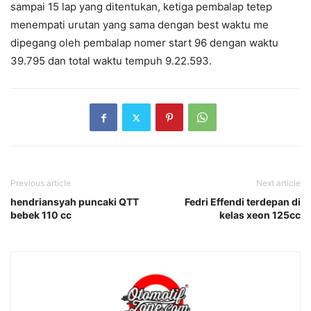
sampai 15 lap yang ditentukan, ketiga pembalap tetep
menempati urutan yang sama dengan best waktu me
dipegang oleh pembalap nomer start 96 dengan waktu
39.795 dan total waktu tempuh 9.22.593.
Previous article
Next article
hendriansyah puncaki QTT
Fedri Effendi terdepan di
bebek 110 cc
kelas xeon 125cc