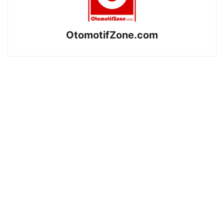
OtomotifZone.com