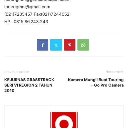
ipoengmm@gmail.com
(021)7205457 Fax(021)7244052
HP : 0815.86.243.243
Previous article
Next article
KEJURNAS GRASSTRACK
Kamera Mungil Buat Touring
SERI VI REGION 2 TAHUN
– Go Pro Camera
2010