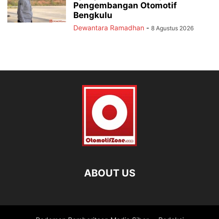
Pengembangan Otomotif
Bengkulu
Dewantara Ramadhan
-
8 Agustus 2026
ABOUT US