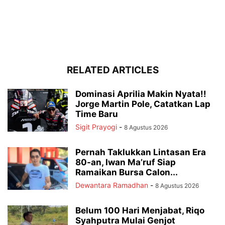
RELATED ARTICLES
Dominasi Aprilia Makin Nyata!!
Jorge Martin Pole, Catatkan Lap
Time Baru
Sigit Prayogi
-
8 Agustus 2026
Pernah Taklukkan Lintasan Era
80-an, Iwan Ma’ruf Siap
Ramaikan Bursa Calon...
Dewantara Ramadhan
-
8 Agustus 2026
Belum 100 Hari Menjabat, Riqo
Syahputra Mulai Genjot