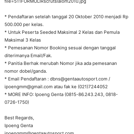
file=511FORMULIRscrutslalom2010.jpg
* Pendaftaran setelah tanggal 20 Oktober 2010 menjadi Rp
500.000 per kelas.
* Untuk Peserta Seeded Maksimal 2 Kelas dan Pemula
Maksimal 3 Kelas
* Pemesanan Nomor Booking sesuai dengan tanggal
diterimanya Email/Fak.
* Panitia Berhak merubah Nomor jika ada pemesanan
nomor dobel/ganda.
* Email Pendaftaran : dbns@gentaautosport.com /
ipoengmm@gmail.com atau fak ke (021)7244052
* MORE INFO: Ipoeng Genta (0815-86.243.243, 0818-
0726-1750)
Best Regards,
Ipoeng Genta
ipoengmm@gentaautosport.com