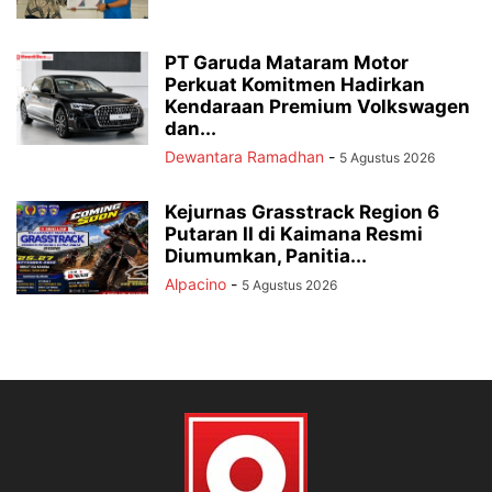
PT Garuda Mataram Motor
Perkuat Komitmen Hadirkan
Kendaraan Premium Volkswagen
dan...
Dewantara Ramadhan
-
5 Agustus 2026
Kejurnas Grasstrack Region 6
Putaran II di Kaimana Resmi
Diumumkan, Panitia...
Alpacino
-
5 Agustus 2026