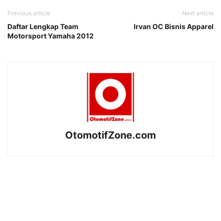
Previous article
Next article
Daftar Lengkap Team
Irvan OC Bisnis Apparel
Motorsport Yamaha 2012
OtomotifZone.com