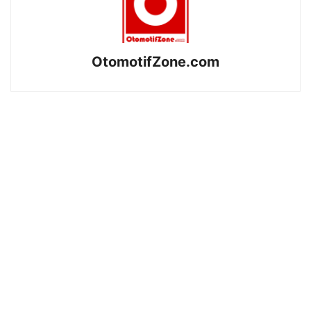
OtomotifZone.com