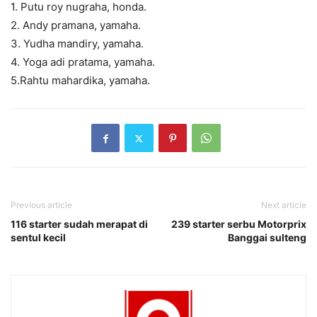
1. Putu roy nugraha, honda.
2. Andy pramana, yamaha.
3. Yudha mandiry, yamaha.
4. Yoga adi pratama, yamaha.
5.Rahtu mahardika, yamaha.
Previous article
Next article
116 starter sudah merapat di
239 starter serbu Motorprix
sentul kecil
Banggai sulteng