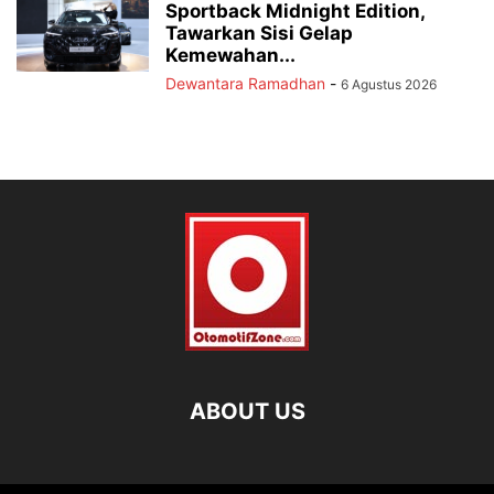
Sportback Midnight Edition,
Tawarkan Sisi Gelap
Kemewahan...
Dewantara Ramadhan
-
6 Agustus 2026
ABOUT US