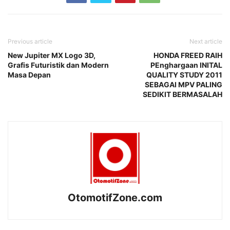
Previous article
Next article
New Jupiter MX Logo 3D,
HONDA FREED RAIH
Grafis Futuristik dan Modern
PEnghargaan INITAL
Masa Depan
QUALITY STUDY 2011
SEBAGAI MPV PALING
SEDIKIT BERMASALAH
OtomotifZone.com