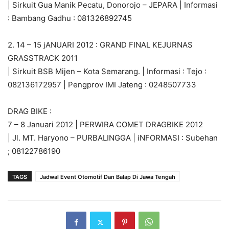
| Sirkuit Gua Manik Pecatu, Donorojo – JEPARA | Informasi
: Bambang Gadhu : 081326892745
2. 14 – 15 jANUARI 2012 : GRAND FINAL KEJURNAS
GRASSTRACK 2011
| Sirkuit BSB Mijen – Kota Semarang. | Informasi : Tejo :
082136172957 | Pengprov IMI Jateng : 0248507733
DRAG BIKE :
7 – 8 Januari 2012 | PERWIRA COMET DRAGBIKE 2012
| Jl. MT. Haryono – PURBALINGGA | iNFORMASI : Subehan
; 08122786190
TAGS
Jadwal Event Otomotif Dan Balap Di Jawa Tengah