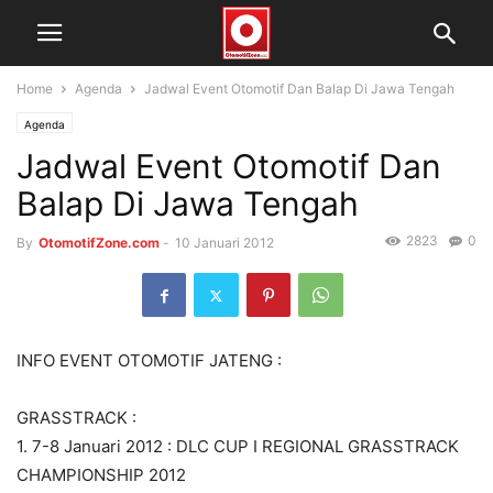
Home
Agenda
Jadwal Event Otomotif Dan Balap Di Jawa Tengah
Agenda
Jadwal Event Otomotif Dan
Balap Di Jawa Tengah
2823
0
By
OtomotifZone.com
-
10 Januari 2012
INFO EVENT OTOMOTIF JATENG :
GRASSTRACK :
1. 7-8 Januari 2012 : DLC CUP I REGIONAL GRASSTRACK
CHAMPIONSHIP 2012