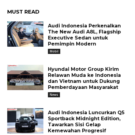
MUST READ
Audi Indonesia Perkenalkan
The New Audi A8L, Flagship
Executive Sedan untuk
Pemimpin Modern
Mobil
Hyundai Motor Group Kirim
Relawan Muda ke Indonesia
dan Vietnam untuk Dukung
Pemberdayaan Masyarakat
News
Audi Indonesia Luncurkan Q5
Sportback Midnight Edition,
Tawarkan Sisi Gelap
Kemewahan Progresif