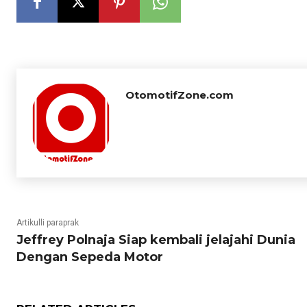
OtomotifZone.com
Artikulli paraprak
Jeffrey Polnaja Siap kembali jelajahi Dunia
Dengan Sepeda Motor