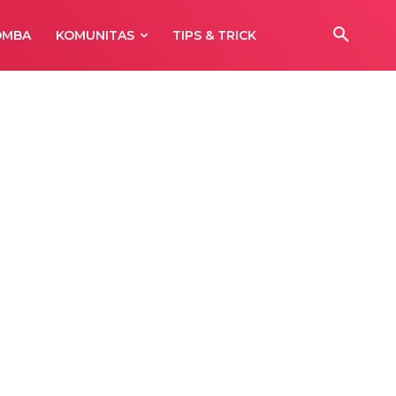
OMBA
KOMUNITAS
TIPS & TRICK
ng