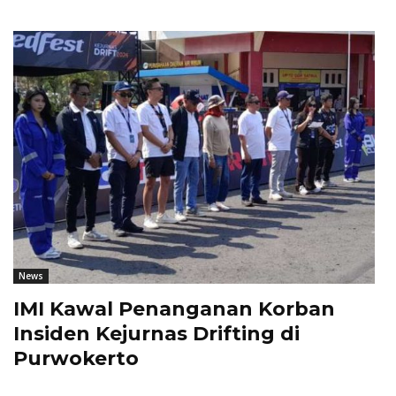
News
IMI Kawal Penanganan Korban
Insiden Kejurnas Drifting di
Purwokerto