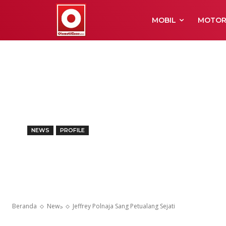
MOBIL
MOTO
NEWS
PROFILE
Jeffrey Polna
Sejati
Beranda
News
Jeffrey Polnaja Sang Petualang Sejati