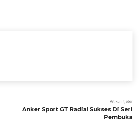
Artikulli tjetër
Anker Sport GT Radial Sukses Di Seri
Pembuka