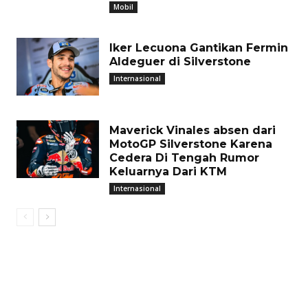
Mobil
Iker Lecuona Gantikan Fermin
Aldeguer di Silverstone
Internasional
Maverick Vinales absen dari
MotoGP Silverstone Karena
Cedera Di Tengah Rumor
Keluarnya Dari KTM
Internasional