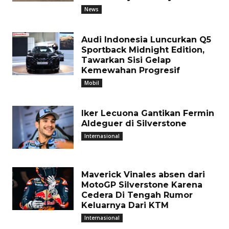
News
Audi Indonesia Luncurkan Q5
Sportback Midnight Edition,
Tawarkan Sisi Gelap
Kemewahan Progresif
Mobil
Iker Lecuona Gantikan Fermin
Aldeguer di Silverstone
Internasional
Maverick Vinales absen dari
MotoGP Silverstone Karena
Cedera Di Tengah Rumor
Keluarnya Dari KTM
Internasional