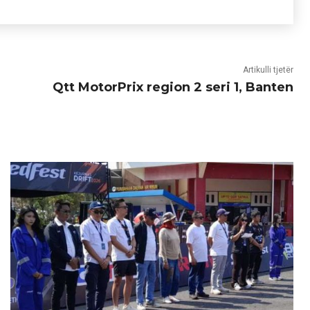
Artikulli tjetër
Qtt MotorPrix region 2 seri 1, Banten