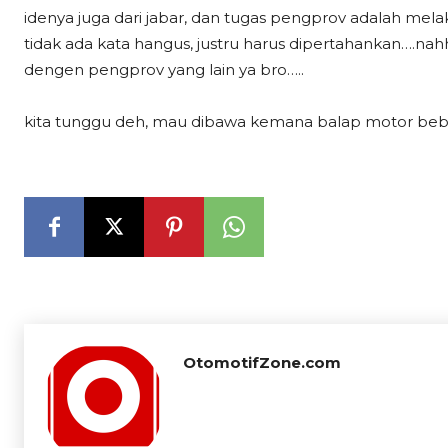
idenya juga dari jabar, dan tugas pengprov adalah mela
tidak ada kata hangus, justru harus dipertahankan….nahh
dengen pengprov yang lain ya bro…..
kita tunggu deh, mau dibawa kemana balap motor bebek
OtomotifZone.com