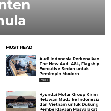
anten
mula
MUST READ
Audi Indonesia Perkenalkan
The New Audi A8L, Flagship
Executive Sedan untuk
Pemimpin Modern
Mobil
Hyundai Motor Group Kirim
Relawan Muda ke Indonesia
dan Vietnam untuk Dukung
Pemberdayaan Masyarakat