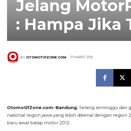
Jelang MotorP
: Hampa Jika
17 MARET 2012
BY
OTOMOTIFZONE.COM
OtomotifZone.com
–
Bandung.
Selang seminggu dari ge
nasional region jawa yang lebih dikenal dengan region 
baru awal balap motor 2012.