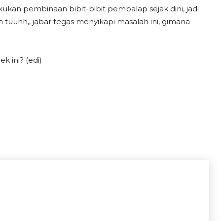
kukan pembinaan bibit-bibit pembalap sejak dini, jadi
 tuuhh,, jabar tegas menyikapi masalah ini, gimana
 ini? (edi)