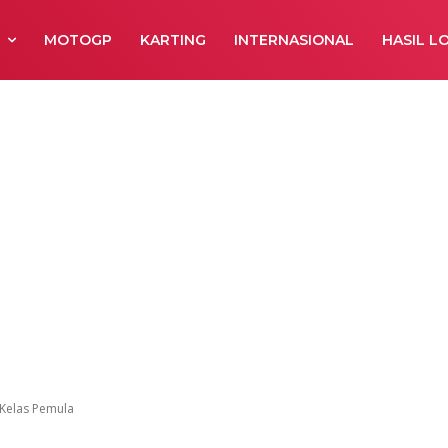
R
MOTOGP
KARTING
INTERNASIONAL
HASIL L
 Kelas Pemula