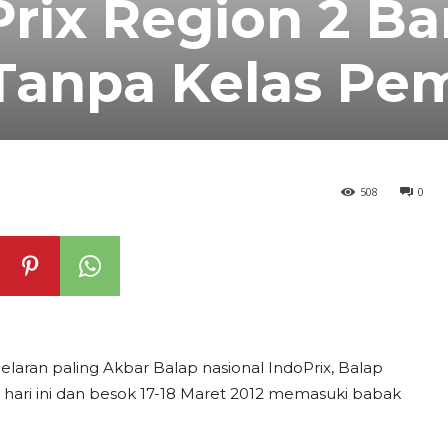
rix Region 2 B
 Tanpa Kelas Pe
508
0
laran paling Akbar Balap nasional IndoPrix, Balap
2 hari ini dan besok 17-18 Maret 2012 memasuki babak