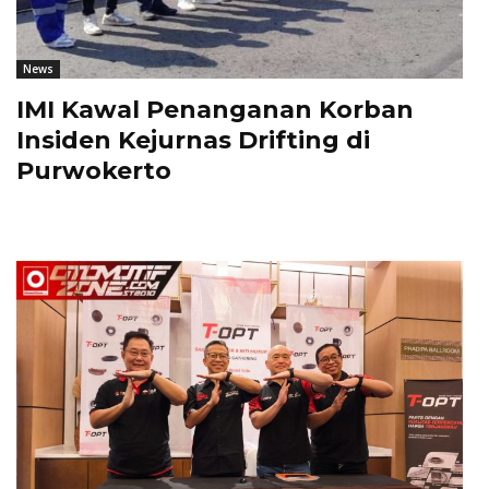
News
IMI Kawal Penanganan Korban
Insiden Kejurnas Drifting di
Purwokerto