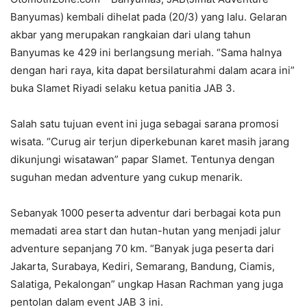
Banyumas) kembali dihelat pada (20/3) yang lalu. Gelaran
akbar yang merupakan rangkaian dari ulang tahun
Banyumas ke 429 ini berlangsung meriah. “Sama halnya
dengan hari raya, kita dapat bersilaturahmi dalam acara ini”
buka Slamet Riyadi selaku ketua panitia JAB 3.
Salah satu tujuan event ini juga sebagai sarana promosi
wisata. “Curug air terjun diperkebunan karet masih jarang
dikunjungi wisatawan” papar Slamet. Tentunya dengan
suguhan medan adventure yang cukup menarik.
Sebanyak 1000 peserta adventur dari berbagai kota pun
memadati area start dan hutan-hutan yang menjadi jalur
adventure sepanjang 70 km. “Banyak juga peserta dari
Jakarta, Surabaya, Kediri, Semarang, Bandung, Ciamis,
Salatiga, Pekalongan” ungkap Hasan Rachman yang juga
pentolan dalam event JAB 3 ini.