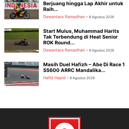
Berjuang hingga Lap Akhir untuk
Raih...
Dewantara Ramadhan
-
8 Agustus 2026
Start Mulus, Muhammad Harits
Tak Terbendung di Heat Senior
ROK Round...
Dewantara Ramadhan
-
8 Agustus 2026
Masih Duel Hafizh – Abe Di Race 1
SS600 ARRC Mandalika...
Hafid Hapid
-
8 Agustus 2026