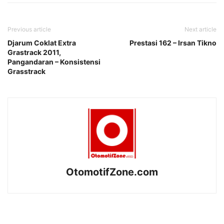
Previous article
Next article
Djarum Coklat Extra
Prestasi 162 – Irsan Tikno
Grastrack 2011,
Pangandaran – Konsistensi
Grasstrack
OtomotifZone.com