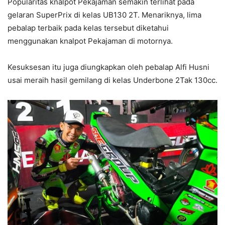
Popularitas knalpot Pekajaman semakin terlihat pada
gelaran SuperPrix di kelas UB130 2T. Menariknya, lima
pebalap terbaik pada kelas tersebut diketahui
menggunakan knalpot Pekajaman di motornya.
Kesuksesan itu juga diungkapkan oleh pebalap Alfi Husni
usai meraih hasil gemilang di kelas Underbone 2Tak 130cc.