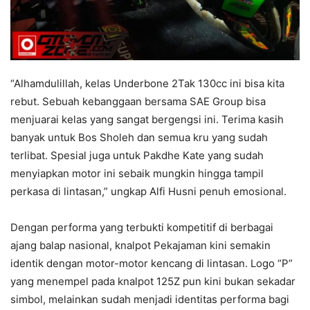
“Alhamdulillah, kelas Underbone 2Tak 130cc ini bisa kita
rebut. Sebuah kebanggaan bersama SAE Group bisa
menjuarai kelas yang sangat bergengsi ini. Terima kasih
banyak untuk Bos Sholeh dan semua kru yang sudah
terlibat. Spesial juga untuk Pakdhe Kate yang sudah
menyiapkan motor ini sebaik mungkin hingga tampil
perkasa di lintasan,” ungkap Alfi Husni penuh emosional.
Dengan performa yang terbukti kompetitif di berbagai
ajang balap nasional, knalpot Pekajaman kini semakin
identik dengan motor-motor kencang di lintasan. Logo “P”
yang menempel pada knalpot 125Z pun kini bukan sekadar
simbol, melainkan sudah menjadi identitas performa bagi