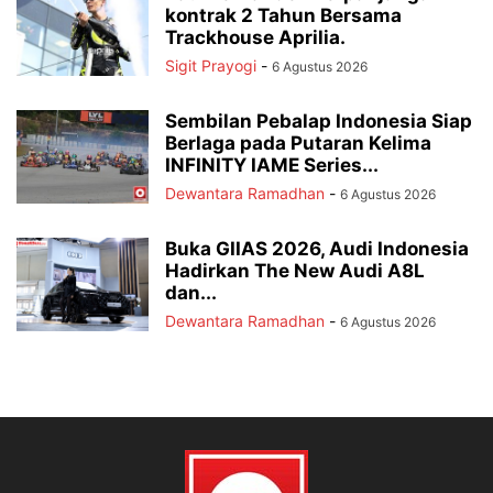
kontrak 2 Tahun Bersama
Trackhouse Aprilia.
Sigit Prayogi
-
6 Agustus 2026
Sembilan Pebalap Indonesia Siap
Berlaga pada Putaran Kelima
INFINITY IAME Series...
Dewantara Ramadhan
-
6 Agustus 2026
Buka GIIAS 2026, Audi Indonesia
Hadirkan The New Audi A8L
dan...
Dewantara Ramadhan
-
6 Agustus 2026