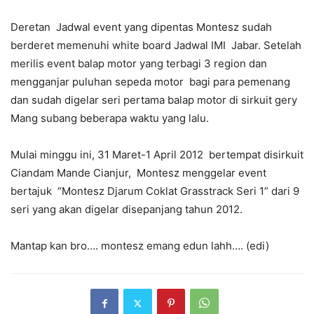
Deretan Jadwal event yang dipentas Montesz sudah
berderet memenuhi white board Jadwal IMI Jabar. Setelah
merilis event balap motor yang terbagi 3 region dan
mengganjar puluhan sepeda motor bagi para pemenang
dan sudah digelar seri pertama balap motor di sirkuit gery
Mang subang beberapa waktu yang lalu.
Mulai minggu ini, 31 Maret-1 April 2012 bertempat disirkuit
Ciandam Mande Cianjur, Montesz menggelar event
bertajuk “Montesz Djarum Coklat Grasstrack Seri 1” dari 9
seri yang akan digelar disepanjang tahun 2012.
Mantap kan bro…. montesz emang edun lahh…. (edi)