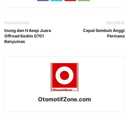
Previous article
Next article
Inung dan H Asep Juara
Cepat Sembuh Anggi
Offroad Kodim 0701
Permana
Banyumas
OtomotifZone.com