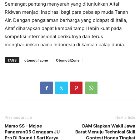
Semangat pantang menyerah yang ditunjukkan Altaf
Ridwan menjadi inspirasi bagi para pebalap muda Tanah
Air. Dengan pengalaman berharga yang didapat di Italia,
Altaf diharapkan dapat kembali tampil lebih kuat pada
kompetisi internasional berikutnya dan terus
mengharumkan nama Indonesia di kancah balap dunia.
TAGS
otomotif zone
OtomotifZone
Previous article
Next article
Mamo SS – Mcjoe
DAM Siapkan Wakil Jawa
Pangeran05 Genggam JU
Barat Menuju Technical Skill
Pro Di Round 1 Sari Karya
Contest Honda Tingkat