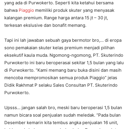
yang ada di Purwokerto. Seperti kita ketahui bersama
bahwa
Piaggio
memiliki produk skuter yang menyasak
kalangan premium. Range harga antara 15 jt – 30 jt,
terkesan ekslusive dan bonafit memang.
Tapi ini lah jawaban sebuah gaya bermotor bro,… di eropa
sono pemakaian skuter kelas premium menjadi pilihan
eksekutif kaula muda. Ngomong-ngomong, PT. Skuterindo
Purwokerto ini baru beroperasai sekitar 1,5 bulan yang lalu
di Purwokerto. “Kami memang baru buka disini dan masih
mencoba mempromosikan semua produk Piaggio” jelas
Didik Rakhmat P selaku Sales Consultan PT. Skuterindo
Purwokerto.
Upsss… jangan salah bro, meski baru beroperasi 1,5 bulan
namun bicara soal penjualan sudah meledak. “Pada bulan
Desember kemarin kita tembus angka penjualan 16 unit,