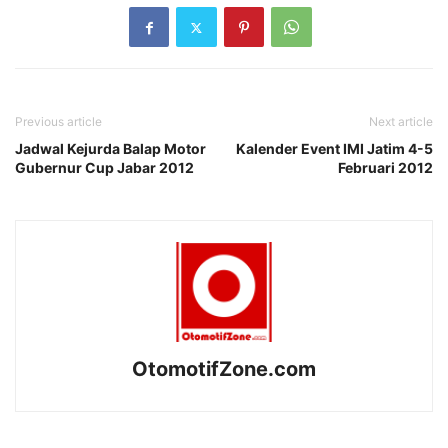
Previous article
Next article
Jadwal Kejurda Balap Motor
Kalender Event IMI Jatim 4-5
Gubernur Cup Jabar 2012
Februari 2012
OtomotifZone.com