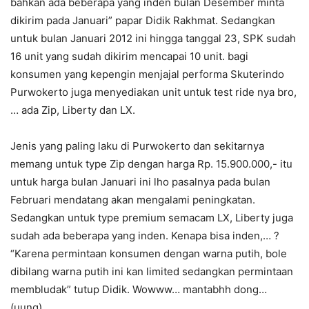
bahkan ada beberapa yang inden bulan Desember minta
dikirim pada Januari” papar Didik Rakhmat. Sedangkan
untuk bulan Januari 2012 ini hingga tanggal 23, SPK sudah
16 unit yang sudah dikirim mencapai 10 unit. bagi
konsumen yang kepengin menjajal performa Skuterindo
Purwokerto juga menyediakan unit untuk test ride nya bro,
… ada Zip, Liberty dan LX.
Jenis yang paling laku di Purwokerto dan sekitarnya
memang untuk type Zip dengan harga Rp. 15.900.000,- itu
untuk harga bulan Januari ini lho pasalnya pada bulan
Februari mendatang akan mengalami peningkatan.
Sedangkan untuk type premium semacam LX, Liberty juga
sudah ada beberapa yang inden. Kenapa bisa inden,… ?
“Karena permintaan konsumen dengan warna putih, bole
dibilang warna putih ini kan limited sedangkan permintaan
membludak” tutup Didik. Wowww… mantabhh dong…
(uung)