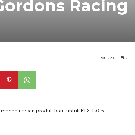
Gordons Racing
1223
0
 mengeluarkan produk baru untuk KLX-150 cc.