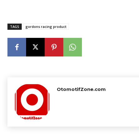
TAGS
gordons racing product
OtomotifZone.com