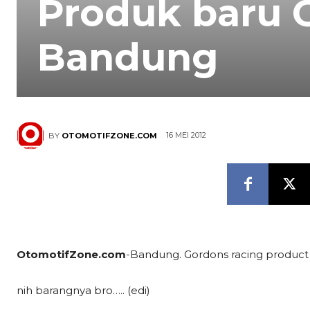
Produk baru 
Bandung
16 MEI 2012
BY
OTOMOTIFZONE.COM
OtomotifZone.com
-Bandung. Gordons racing product
nih barangnya bro….. (edi)