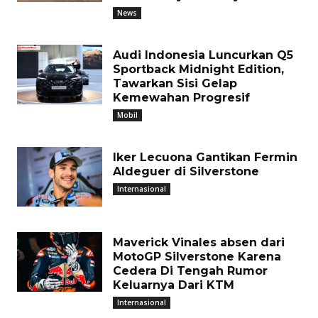
News
Audi Indonesia Luncurkan Q5
Sportback Midnight Edition,
Tawarkan Sisi Gelap
Kemewahan Progresif
Mobil
Iker Lecuona Gantikan Fermin
Aldeguer di Silverstone
Internasional
Maverick Vinales absen dari
MotoGP Silverstone Karena
Cedera Di Tengah Rumor
Keluarnya Dari KTM
Internasional