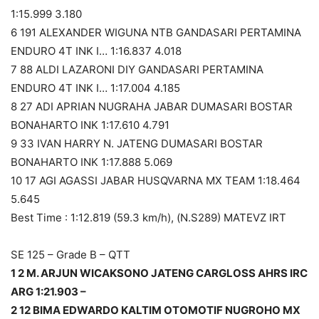
1:15.999 3.180
6 191 ALEXANDER WIGUNA NTB GANDASARI PERTAMINA
ENDURO 4T INK I… 1:16.837 4.018
7 88 ALDI LAZARONI DIY GANDASARI PERTAMINA
ENDURO 4T INK I… 1:17.004 4.185
8 27 ADI APRIAN NUGRAHA JABAR DUMASARI BOSTAR
BONAHARTO INK 1:17.610 4.791
9 33 IVAN HARRY N. JATENG DUMASARI BOSTAR
BONAHARTO INK 1:17.888 5.069
10 17 AGI AGASSI JABAR HUSQVARNA MX TEAM 1:18.464
5.645
Best Time : 1:12.819 (59.3 km/h), (N.S289) MATEVZ IRT
SE 125 – Grade B – QTT
1 2 M. ARJUN WICAKSONO JATENG CARGLOSS AHRS IRC
ARG 1:21.903 –
2 12 BIMA EDWARDO KALTIM OTOMOTIF NUGROHO MX