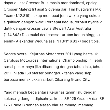
dapat dilihat Crosser Bule masih mendominasi, apalagi
Crosser Matevz Irt asal Slovenia dari Tim husqvarna MX
Team (1:12.819) cukup membuat jeda waktu yang cukup
signifikan dengan waktu tercepat kedua, terpaut nyaris 2
detik dengan crosser Lewis Stewart Asal Australia
(1:14.643) Dan mulai dari crosser urutan kedua hingga ke
enam- Alexander Wiguna asal NTB(1:16.837) beda tipis.
Secara overall Kejurnas Motocross 2011 yang bertajuk
Cargloss Motocross International Championship ini lebih
ramai pesertanya jika dibanding dengan tahun lalu, tahun
2011 ini ada 150 starter penggaruk tanah yang siap
berpacu menaklukkan sirkuit Cikarang Grand City.
Yang menjadi beda antara Kejurnas tahun lalu dengan
sekarang dengan dipisahnya kelas SE 125 Grade A dan SE
125 Grade B dengan alasan biar seimbang, memang