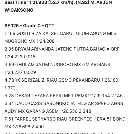
Best Time : 1:21.903 (52.7 km/h), (N.S2) M. ARJUN
WICAKSONO
SE 125 – Grade C – QTT
1 169 GUSTI RIZA KALSEL DARUL ULUM AGUNG MLG
NUGROHO MX 1:24.208 –
2 95 BRYAN ARINANDA JATENG PUTRA BAHAGIA ORF
1:24.223 0.015
3 69 GHULAM JATIM NUGROHO MX GM ARDIANS
1:24.237 0.029
4 78 YOSE RIZAL Z. RIAU GSMC PEKANBARU 1:26.180
1.972
5 23 DESAR TEZARA KEPRI MRT PEMKO 1:26.354 2.146
6 64 DAUD OASIS SASONGKO JATENG AR SPEED AHRS
AUDY MX GARANG ASEM 1:26.556 2.348
7 51 FARREL SETYARSO RIAU GREENTECH ERA 51 BOND
MX 1:26.698 2.490