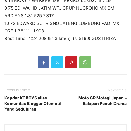
8 15 RICKY YEPI KEPRI MRT PEMKO 1:27.937 3.729
9 75 EDI WAHID JATIM WTJ GRUP NUGROHO MX GM
ARDIANS 1:31.525 7.317
10 72 EDWARD SUTRISNO JATENG LUMBUNG PADI MX
ORF 1:36.111 11.903
Best Time : 1:24.208 (51.3 km/h), (N.S169) GUSTI RIZA
Previous article
Next article
Kopdar KOBOYS alias
Moto GP Motegi Japan –
Komunitas Blogger Otomotif
Balapan Penuh Drama
Yang Seduluran