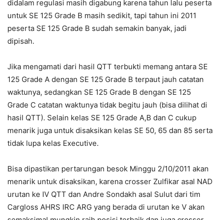
didalam regulasi masih digabung karena tahun lalu peserta
untuk SE 125 Grade B masih sedikit, tapi tahun ini 2011
peserta SE 125 Grade B sudah semakin banyak, jadi
dipisah.
Jika mengamati dari hasil QTT terbukti memang antara SE
125 Grade A dengan SE 125 Grade B terpaut jauh catatan
waktunya, sedangkan SE 125 Grade B dengan SE 125
Grade C catatan waktunya tidak begitu jauh (bisa dilihat di
hasil QTT). Selain kelas SE 125 Grade A,B dan C cukup
menarik juga untuk disaksikan kelas SE 50, 65 dan 85 serta
tidak lupa kelas Executive.
Bisa dipastikan pertarungan besok Minggu 2/10/2011 akan
menarik untuk disaksikan, karena crosser Zulfikar asal NAD
urutan ke IV QTT dan Andre Sondakh asal Sulut dari tim
Cargloss AHRS IRC ARG yang berada di urutan ke V akan
semaksimal mungkin raih posisi terbaik dan juga crosser