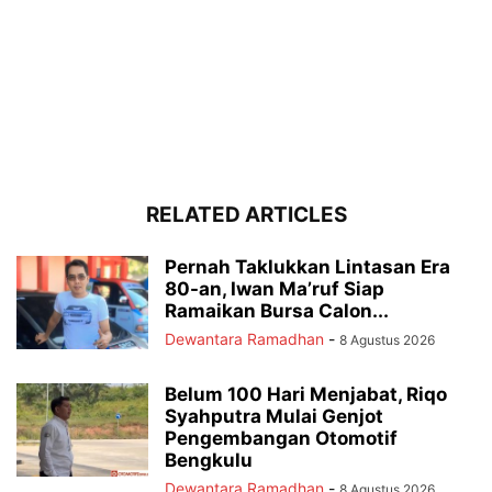
RELATED ARTICLES
Pernah Taklukkan Lintasan Era
80-an, Iwan Ma’ruf Siap
Ramaikan Bursa Calon...
Dewantara Ramadhan
-
8 Agustus 2026
Belum 100 Hari Menjabat, Riqo
Syahputra Mulai Genjot
Pengembangan Otomotif
Bengkulu
Dewantara Ramadhan
-
8 Agustus 2026