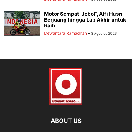
Motor Sempat “Jebol”, Alfi Husni
Berjuang hingga Lap Akhir untuk
Raih...
Dewantara Ramadhan
-
8 Agustus 2026
ABOUT US