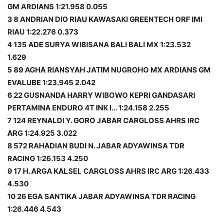
GM ARDIANS 1:21.958 0.055
3 8 ANDRIAN DIO RIAU KAWASAKI GREENTECH ORF IMI
RIAU 1:22.276 0.373
4 135 ADE SURYA WIBISANA BALI BALI MX 1:23.532
1.629
5 89 AGHA RIANSYAH JATIM NUGROHO MX ARDIANS GM
EVALUBE 1:23.945 2.042
6 22 GUSNANDA HARRY WIBOWO KEPRI GANDASARI
PERTAMINA ENDURO 4T INK I… 1:24.158 2.255
7 124 REYNALDI Y. GORO JABAR CARGLOSS AHRS IRC
ARG 1:24.925 3.022
8 572 RAHADIAN BUDI N. JABAR ADYAWINSA TDR
RACING 1:26.153 4.250
9 17 H. ARGA KALSEL CARGLOSS AHRS IRC ARG 1:26.433
4.530
10 26 EGA SANTIKA JABAR ADYAWINSA TDR RACING
1:26.446 4.543