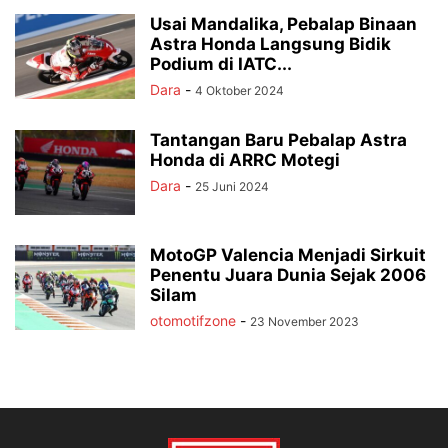
Usai Mandalika, Pebalap Binaan
Astra Honda Langsung Bidik
Podium di IATC...
Dara
-
4 Oktober 2024
Tantangan Baru Pebalap Astra
Honda di ARRC Motegi
Dara
-
25 Juni 2024
MotoGP Valencia Menjadi Sirkuit
Penentu Juara Dunia Sejak 2006
Silam
otomotifzone
-
23 November 2023