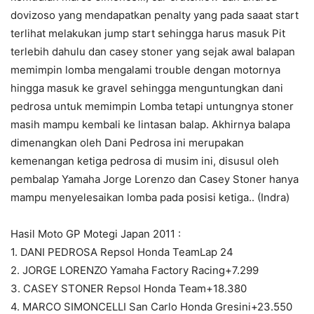
dovizoso yang mendapatkan penalty yang pada saaat start
terlihat melakukan jump start sehingga harus masuk Pit
terlebih dahulu dan casey stoner yang sejak awal balapan
memimpin lomba mengalami trouble dengan motornya
hingga masuk ke gravel sehingga menguntungkan dani
pedrosa untuk memimpin Lomba tetapi untungnya stoner
masih mampu kembali ke lintasan balap. Akhirnya balapa
dimenangkan oleh Dani Pedrosa ini merupakan
kemenangan ketiga pedrosa di musim ini, disusul oleh
pembalap Yamaha Jorge Lorenzo dan Casey Stoner hanya
mampu menyelesaikan lomba pada posisi ketiga.. (Indra)
Hasil Moto GP Motegi Japan 2011 :
1. DANI PEDROSA Repsol Honda TeamLap 24
2. JORGE LORENZO Yamaha Factory Racing+7.299
3. CASEY STONER Repsol Honda Team+18.380
4. MARCO SIMONCELLI San Carlo Honda Gresini+23.550