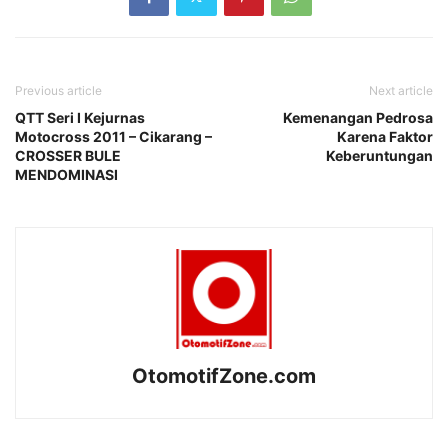
Previous article
Next article
QTT Seri I Kejurnas
Kemenangan Pedrosa
Motocross 2011 – Cikarang –
Karena Faktor
CROSSER BULE
Keberuntungan
MENDOMINASI
OtomotifZone.com