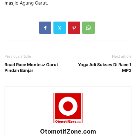
masjid Agung Garut.
Previous article
Next article
Road Race Montesz Garut
Yoga Adi Sukses Di Race 1
Pindah Banjar
MP2
OtomotifZone.com