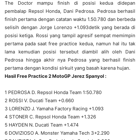
The Doctor mampu finish di posisi kedua didepan
pembalap Repsol Honda, Dani Pedrosa. Pedrosa berhasil
finish pertama dengan catatan waktu 1.50.780 dan berbeda
selisih dengan Jorge Lorenzo +1.093detik yang berada di
posisi ketiga. Rossi yang tampil agresif sempat memimpin
pertama pada saat free practice kedua, namun hal itu tak
lama kemudian posisi tersebut diambil alih oleh Dani
Pedrosa hingga akhir nya Pedrosa yang berhasil finish
pertama dengan kondisi sirkuit yang basah karena hujan.
Hasil Free Practice 2 MotoGP Jerez Spanyol :
1 PEDROSA D. Repsol Honda Team 1:50.780
2 ROSSI V. Ducati Team +0.660
3 LORENZO J. Yamaha Factory Racing +1.093
4 STONER C. Repsol Honda Team +1.326
5 HAYDEN N. Ducati Team +1.474
6 DOVIZIOSO A. Monster Yamaha Tech 3+2.290