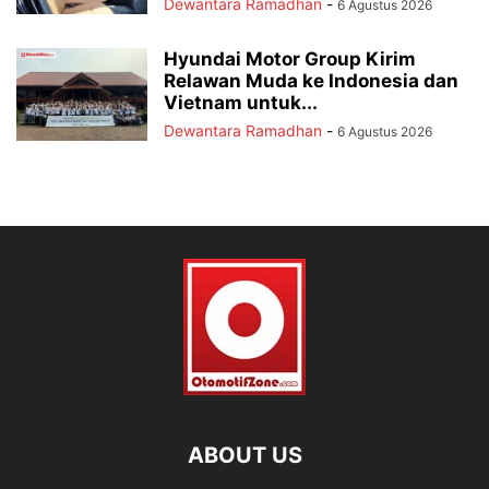
Dewantara Ramadhan
-
6 Agustus 2026
Hyundai Motor Group Kirim
Relawan Muda ke Indonesia dan
Vietnam untuk...
Dewantara Ramadhan
-
6 Agustus 2026
ABOUT US