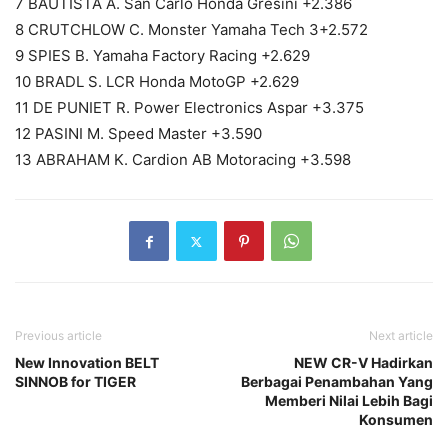
7 BAUTISTA A. San Carlo Honda Gresini +2.386
8 CRUTCHLOW C. Monster Yamaha Tech 3+2.572
9 SPIES B. Yamaha Factory Racing +2.629
10 BRADL S. LCR Honda MotoGP +2.629
11 DE PUNIET R. Power Electronics Aspar +3.375
12 PASINI M. Speed Master +3.590
13 ABRAHAM K. Cardion AB Motoracing +3.598
Previous article
Next article
New Innovation BELT
NEW CR-V Hadirkan
SINNOB for TIGER
Berbagai Penambahan Yang
Memberi Nilai Lebih Bagi
Konsumen