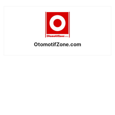
OtomotifZone.com