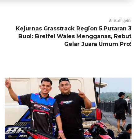
Artikulli tjetër
Kejurnas Grasstrack Region 5 Putaran 3
Buol: Breifel Wales Mengganas, Rebut
Gelar Juara Umum Pro!