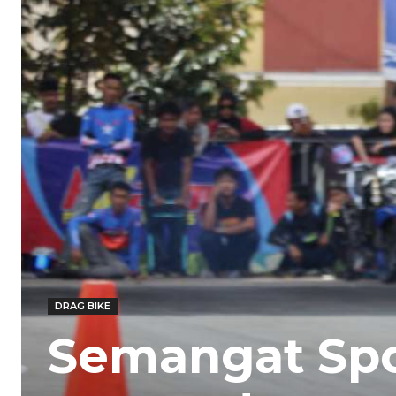
DRAG BIKE
Semangat Spo