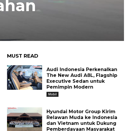
ahan
MUST READ
Audi Indonesia Perkenalkan
The New Audi A8L, Flagship
Executive Sedan untuk
Pemimpin Modern
Mobil
Hyundai Motor Group Kirim
Relawan Muda ke Indonesia
dan Vietnam untuk Dukung
Pemberdayaan Masyarakat