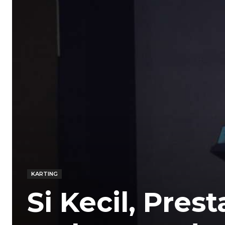
KARTING
Si Kecil, Pres