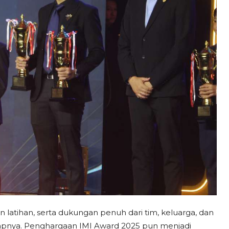
in latihan, serta dukungan penuh dari tim, keluarga, dan
lapnya. Penghargaan IMI Award 2025 pun menjadi