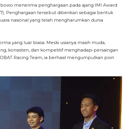
ibowo menerima penghargaan pada ajang IMI Award
(1/7). Penghargaan tersebut diberikan sebagai bentuk
a juara nasional yang telah mengharumkan dunia
ma yang luar biasa. Meski usianya masih muda,
ng, konsisten, dan kompetitif menghadapi persaingan
REHOBAT Racing Team, ia berhasil mengumpulkan poin