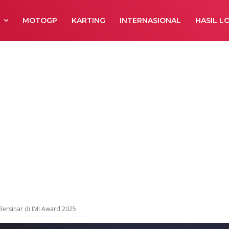
R
MOTOGP
KARTING
INTERNASIONAL
HASIL L
ersinar di IMI Award 2025