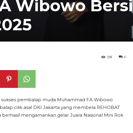
 Wibowo Bersi
2025
298
0
unci sukses pembalap muda Muhammad FA Wibowo
balap cilik asal DKI Jakarta yang membela REHOBAT
ga berhasil mengamankan gelar Juara Nasional Mini Rok