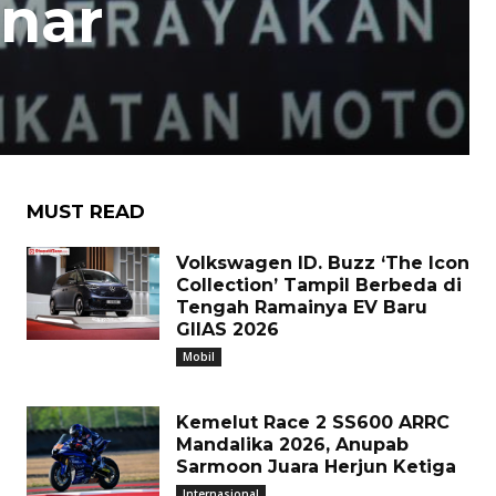
nar
MUST READ
Volkswagen ID. Buzz ‘The Icon
Collection’ Tampil Berbeda di
Tengah Ramainya EV Baru
GIIAS 2026
Mobil
Kemelut Race 2 SS600 ARRC
Mandalika 2026, Anupab
Sarmoon Juara Herjun Ketiga
Internasional