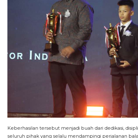
Keberhasilan tersebut menjadi buah dari dedikasi, disipl
seluruh pihak yang selalu mendampingi perjalanan ba