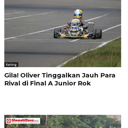
Karting
Gila! Oliver Tinggalkan Jauh Para
Rival di Final A Junior Rok