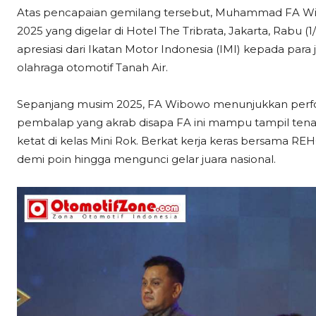
Atas pencapaian gemilang tersebut, Muhammad FA W
2025 yang digelar di Hotel The Tribrata, Jakarta, Rabu 
apresiasi dari Ikatan Motor Indonesia (IMI) kepada par
olahraga otomotif Tanah Air.
Sepanjang musim 2025, FA Wibowo menunjukkan perfor
pembalap yang akrab disapa FA ini mampu tampil tena
ketat di kelas Mini Rok. Berkat kerja keras bersama 
demi poin hingga mengunci gelar juara nasional.