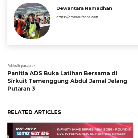
Dewantara Ramadhan
https://otomotifzone.com
Artikulli paraprak
Panitia ADS Buka Latihan Bersama di
Sirkuit Temenggung Abdul Jamal Jelang
Putaran 3
RELATED ARTICLES