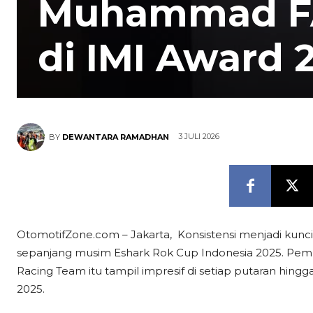
Muhammad FA
di IMI Award 
3 JULI 2026
BY
DEWANTARA RAMADHAN
OtomotifZone.com – Jakarta, Konsistensi menjadi k
sepanjang musim Eshark Rok Cup Indonesia 2025. Pem
Racing Team itu tampil impresif di setiap putaran hing
2025.