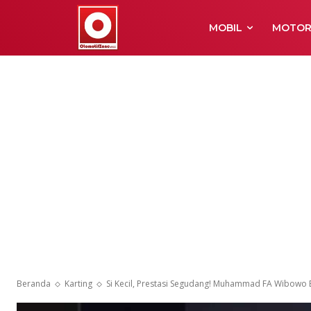
MOBIL
MOTO
Beranda
Karting
Si Kecil, Prestasi Segudang! Muhammad FA Wibowo B