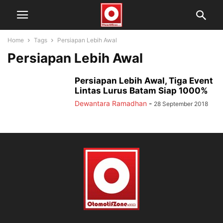
Home
Tags
Persiapan Lebih Awal
Persiapan Lebih Awal
Persiapan Lebih Awal, Tiga Event
Lintas Lurus Batam Siap 1000%
Dewantara Ramadhan
-
28 September 2018