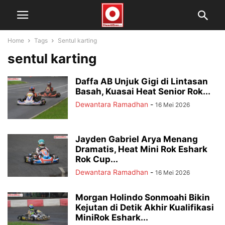
Home
Tags
Sentul karting
sentul karting
Daffa AB Unjuk Gigi di Lintasan
Basah, Kuasai Heat Senior Rok...
Dewantara Ramadhan
-
16 Mei 2026
Jayden Gabriel Arya Menang
Dramatis, Heat Mini Rok Eshark
Rok Cup...
Dewantara Ramadhan
-
16 Mei 2026
Morgan Holindo Sonmoahi Bikin
Kejutan di Detik Akhir Kualifikasi
MiniRok Eshark...