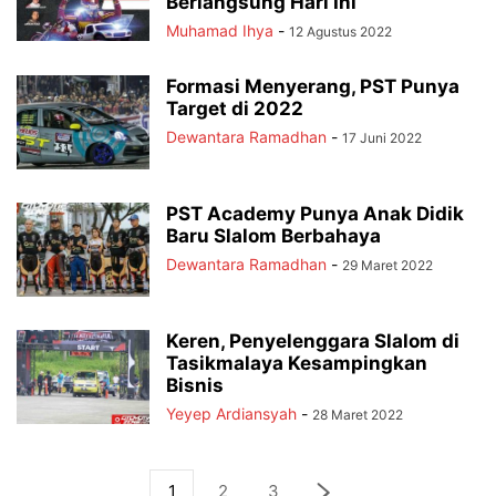
Berlangsung Hari Ini
Muhamad Ihya
-
12 Agustus 2022
Formasi Menyerang, PST Punya
Target di 2022
Dewantara Ramadhan
-
17 Juni 2022
PST Academy Punya Anak Didik
Baru Slalom Berbahaya
Dewantara Ramadhan
-
29 Maret 2022
Keren, Penyelenggara Slalom di
Tasikmalaya Kesampingkan
Bisnis
Yeyep Ardiansyah
-
28 Maret 2022
1
2
3