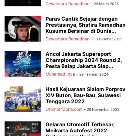
Dewantara Ramadhan
-
29 Maret 2026
Paras Cantik Sejajar dengan
Prestasinya, Shafira Ramadhan
Kusuma Bersinar di Dunia...
Dewantara Ramadhan
-
13 Oktober 2025
Ancol Jakarta Supersport
Championship 2024 Round 2,
Pesta Balap Jakarta Siap...
Muhamad Ihya
-
29 Februari 2024
Hasil Kejuaraan Slalom Porprov
XIV Buton, Bau-Bau, Sulawesi
Tenggara 2022
OtomotifZone.com
-
28 November 2022
Gelaran Otomotif Terbesar,
Meikarta Autofest 2022