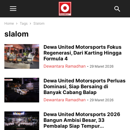
Home
Tags
Slalom
slalom
Dewa United Motorsports Fokus
Regenerasi, Dari Karting Hingga
Formula 4
Dewantara Ramadhan
-
29 Maret 2026
Dewa United Motorsports Perluas
Dominasi, Siap Bersaing di
Banyak Cabang Balap
Dewantara Ramadhan
-
29 Maret 2026
Dewa United Motorsports 2026
Bangun Ambisi Besar, 33
Pembalap Siap Tempur...