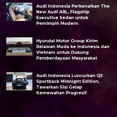
Audi Indonesia Perkenalkan The
New Audi A8L, Flagship
Executive Sedan untuk
Pemimpin Modern
Hyundai Motor Group Kirim
Relawan Muda ke Indonesia dan
Vietnam untuk Dukung
Pemberdayaan Masyarakat
Audi Indonesia Luncurkan Q5
Sportback Midnight Edition,
Tawarkan Sisi Gelap
Kemewahan Progresif