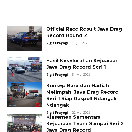
Official Race Result Java Drag
Record Round 2
Sigit Prayogi
-
19 Juli 2026
Hasil Keseluruhan Kejuaraan
Java Drag Record Seri 1
Sigit Prayogi
-
31 Mei 2026
Konsep Baru dan Hadiah
Melimpah, Java Drag Record
Seri 1 Siap Gaspoll Ndangak
Ndangak
Sigit Prayogi
-
22 Mei 2026
Klasemen Sementara
Kejuaraan Team Sampai Seri 2
Java Drag Record