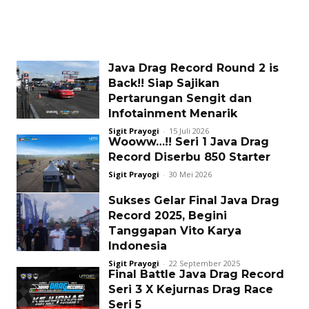
Java Drag Record Round 2 is
Back!! Siap Sajikan
Pertarungan Sengit dan
Infotainment Menarik
Sigit Prayogi
-
15 Juli 2026
Wooww…!! Seri 1 Java Drag
Record Diserbu 850 Starter
Sigit Prayogi
-
30 Mei 2026
Sukses Gelar Final Java Drag
Record 2025, Begini
Tanggapan Vito Karya
Indonesia
Sigit Prayogi
-
22 September 2025
Final Battle Java Drag Record
Seri 3 X Kejurnas Drag Race
Seri 5