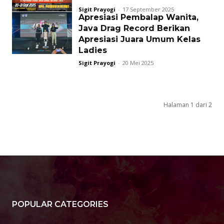
Sigit Prayogi
-
17 September 2025
Apresiasi Pembalap Wanita,
Java Drag Record Berikan
Apresiasi Juara Umum Kelas
Ladies
Sigit Prayogi
-
20 Mei 2025
Halaman 1 dari 2
POPULAR CATEGORIES