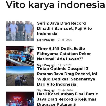
Vito karya indonesia
Seri 2 Java Drag Record
Dihadiri Bamsoet, Puji Vito
Indonesia
Sigit Prayogi
-
21 Juli 2026
Time 6,149 Detik, Estilo
Ekitoyama Catatkan Rekor
Nasional! Ada Lawan??
Sigit Prayogi
-
1 Juni 2026
Tetap Optimis Gasspoll 3
Putaran Java Drag Record, Ini
Wujud Dedikasi Sebenarnya
Dari Vito Indonesia
Sigit Prayogi
-
22 Mei 2026
Hasil Keseluruhan Final Battle
Java Drag Record & Kejurnas
Dragrace Putaran 5