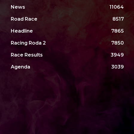
News
11064
Road Race
8517
Headline
7865
Racing Roda 2
7850
Race Results
3949
Agenda
3039