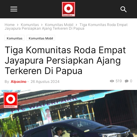
Home
Komunitas
Komunitas Mobil
Tiga Komunitas Roda Empat
Jayapura Persiapkan Ajang Terkeren Di Papua
Komunitas
Komunitas Mobil
Tiga Komunitas Roda Empat
Jayapura Persiapkan Ajang
Terkeren Di Papua
519
0
By
Alpacino
-
26 Agustus 2024