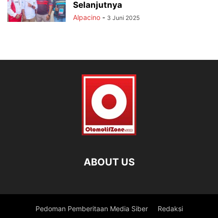
Selanjutnya
Alpacino
-
3 Juni 2025
ABOUT US
Pedoman Pemberitaan Media Siber
Redaksi