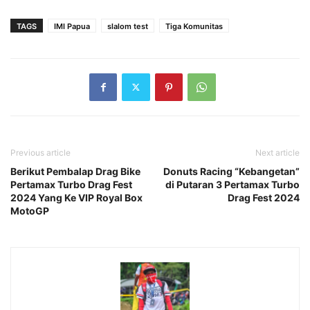
TAGS
IMI Papua
slalom test
Tiga Komunitas
Previous article
Next article
Berikut Pembalap Drag Bike
Donuts Racing “Kebangetan”
Pertamax Turbo Drag Fest
di Putaran 3 Pertamax Turbo
2024 Yang Ke VIP Royal Box
Drag Fest 2024
MotoGP