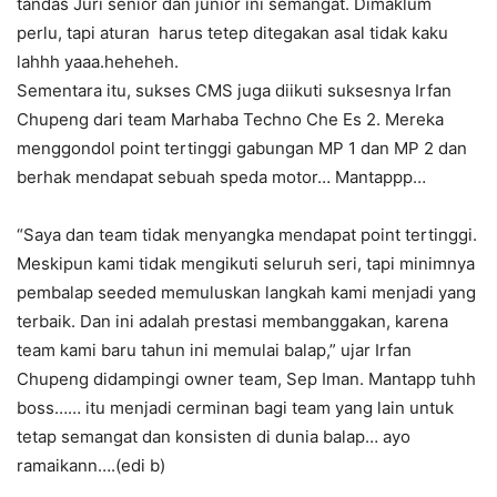
tandas Juri senior dan junior ini semangat. Dimaklum
perlu, tapi aturan harus tetep ditegakan asal tidak kaku
lahhh yaaa.heheheh.
Sementara itu, sukses CMS juga diikuti suksesnya Irfan
Chupeng dari team Marhaba Techno Che Es 2. Mereka
menggondol point tertinggi gabungan MP 1 dan MP 2 dan
berhak mendapat sebuah speda motor… Mantappp…
“Saya dan team tidak menyangka mendapat point tertinggi.
Meskipun kami tidak mengikuti seluruh seri, tapi minimnya
pembalap seeded memuluskan langkah kami menjadi yang
terbaik. Dan ini adalah prestasi membanggakan, karena
team kami baru tahun ini memulai balap,” ujar Irfan
Chupeng didampingi owner team, Sep Iman. Mantapp tuhh
boss…… itu menjadi cerminan bagi team yang lain untuk
tetap semangat dan konsisten di dunia balap… ayo
ramaikann….(edi b)