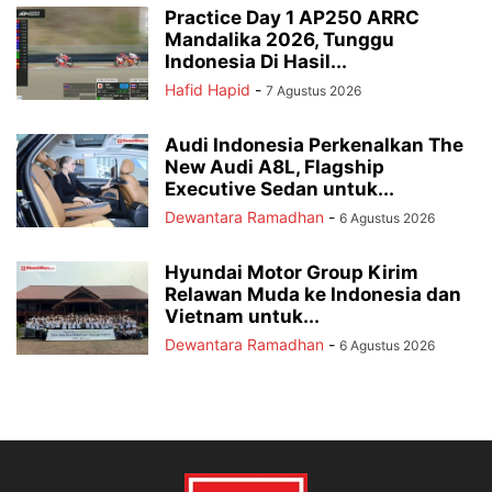
Practice Day 1 AP250 ARRC
Mandalika 2026, Tunggu
Indonesia Di Hasil...
Hafid Hapid
-
7 Agustus 2026
Audi Indonesia Perkenalkan The
New Audi A8L, Flagship
Executive Sedan untuk...
Dewantara Ramadhan
-
6 Agustus 2026
Hyundai Motor Group Kirim
Relawan Muda ke Indonesia dan
Vietnam untuk...
Dewantara Ramadhan
-
6 Agustus 2026