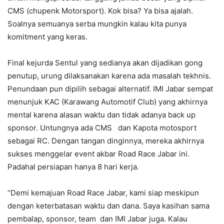
CMS (chupenk Motorsport). Kok bisa? Ya bisa ajalah.
Soalnya semuanya serba mungkin kalau kita punya
komitment yang keras.
Final kejurda Sentul yang sedianya akan dijadikan gong
penutup, urung dilaksanakan karena ada masalah tekhnis.
Penundaan pun dipilih sebagai alternatif. IMI Jabar sempat
menunjuk KAC (Karawang Automotif Club) yang akhirnya
mental karena alasan waktu dan tidak adanya back up
sponsor. Untungnya ada CMS dan Kapota motosport
sebagai RC. Dengan tangan dinginnya, mereka akhirnya
sukses menggelar event akbar Road Race Jabar ini.
Padahal persiapan hanya 8 hari kerja.
“Demi kemajuan Road Race Jabar, kami siap meskipun
dengan keterbatasan waktu dan dana. Saya kasihan sama
pembalap, sponsor, team dan IMI Jabar juga. Kalau