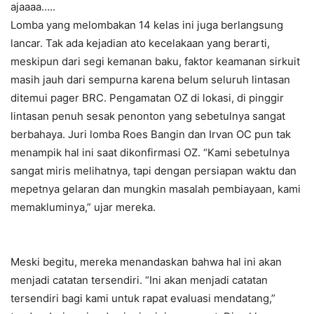
ajaaaa…..
Lomba yang melombakan 14 kelas ini juga berlangsung
lancar. Tak ada kejadian ato kecelakaan yang berarti,
meskipun dari segi kemanan baku, faktor keamanan sirkuit
masih jauh dari sempurna karena belum seluruh lintasan
ditemui pager BRC. Pengamatan OZ di lokasi, di pinggir
lintasan penuh sesak penonton yang sebetulnya sangat
berbahaya. Juri lomba Roes Bangin dan Irvan OC pun tak
menampik hal ini saat dikonfirmasi OZ. “Kami sebetulnya
sangat miris melihatnya, tapi dengan persiapan waktu dan
mepetnya gelaran dan mungkin masalah pembiayaan, kami
memakluminya,” ujar mereka.
Meski begitu, mereka menandaskan bahwa hal ini akan
menjadi catatan tersendiri. “Ini akan menjadi catatan
tersendiri bagi kami untuk rapat evaluasi mendatang,”