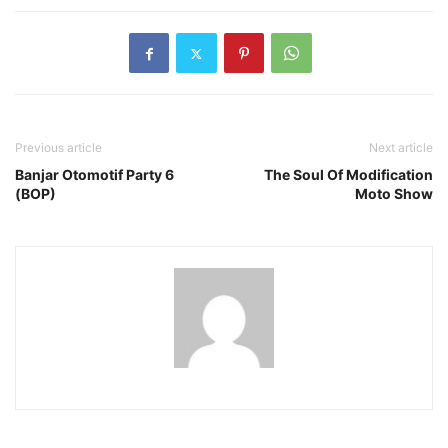
Previous article
Next article
Banjar Otomotif Party 6
The Soul Of Modification
(BOP)
Moto Show