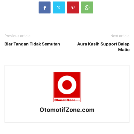
Previous article
Next article
Biar Tangan Tidak Semutan
Aura Kasih Support Balap
Matic
OtomotifZone.com