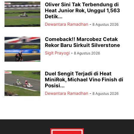
Oliver Sini Tak Terbendung di
Heat Junior Rok, Unggul 1,563
Detik...
Dewantara Ramadhan
-
8 Agustus 2026
Comeback!! Marcobez Cetak
Rekor Baru Sirkuit Silverstone
Sigit Prayogi
-
8 Agustus 2026
Duel Sengit Terjadi di Heat
MiniRok, Michael Vino Finish di
Posisi...
Dewantara Ramadhan
-
8 Agustus 2026