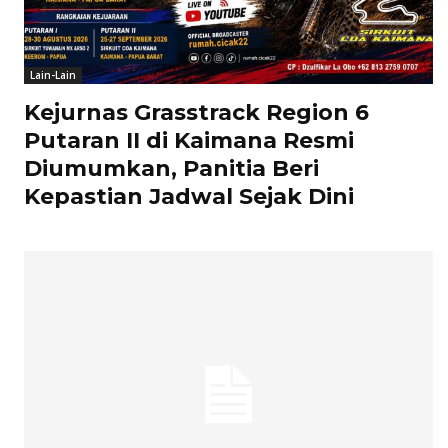
Lain-Lain
Kejurnas Grasstrack Region 6
Putaran II di Kaimana Resmi
Diumumkan, Panitia Beri
Kepastian Jadwal Sejak Dini