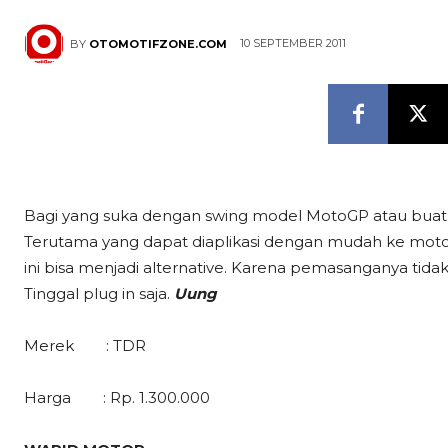
10 SEPTEMBER 2011
BY
OTOMOTIFZONE.COM
Bagi yang suka dengan swing model MotoGP atau bua
Terutama yang dapat diaplikasi dengan mudah ke mot
ini bisa menjadi alternative. Karena pemasanganya ti
Tinggal plug in saja.
Uung
Merek : TDR
Harga : Rp. 1.300.000