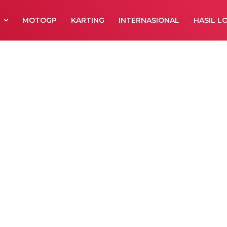
R
MOTOGP
KARTING
INTERNASIONAL
HASIL L
UM GP JUPITE