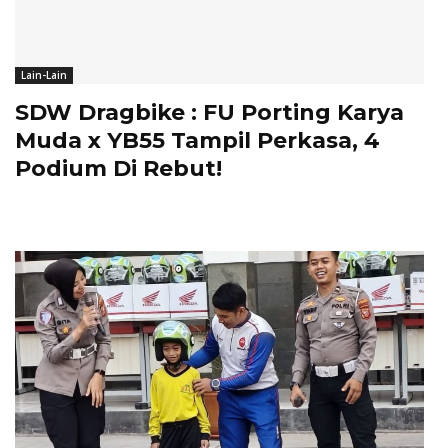
Lain-Lain
SDW Dragbike : FU Porting Karya
Muda x YB55 Tampil Perkasa, 4
Podium Di Rebut!