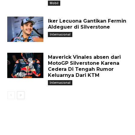
Mobil
Iker Lecuona Gantikan Fermin
Aldeguer di Silverstone
Internasional
Maverick Vinales absen dari
MotoGP Silverstone Karena
Cedera Di Tengah Rumor
Keluarnya Dari KTM
Internasional