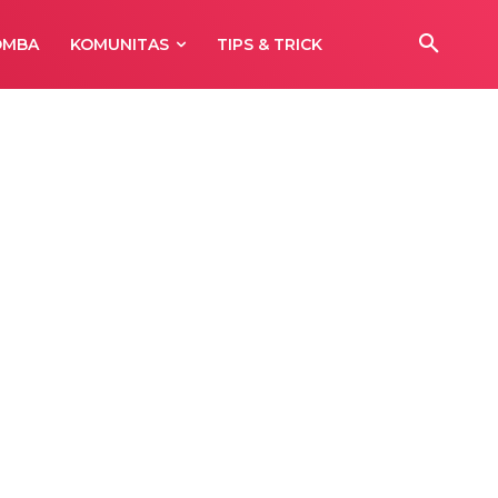
OMBA
KOMUNITAS
TIPS & TRICK
R MX