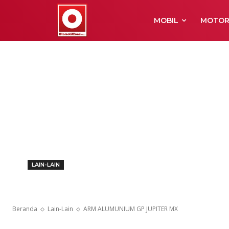
MOBIL
MOTO
LAIN-LAIN
ARM ALUMUNI
Beranda
Lain-Lain
ARM ALUMUNIUM GP JUPITER MX