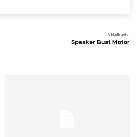
Artikulli tjetër
Speaker Buat Motor