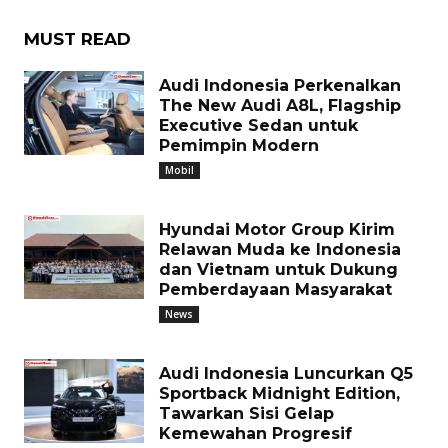
MUST READ
Audi Indonesia Perkenalkan
The New Audi A8L, Flagship
Executive Sedan untuk
Pemimpin Modern
Mobil
Hyundai Motor Group Kirim
Relawan Muda ke Indonesia
dan Vietnam untuk Dukung
Pemberdayaan Masyarakat
News
Audi Indonesia Luncurkan Q5
Sportback Midnight Edition,
Tawarkan Sisi Gelap
Kemewahan Progresif