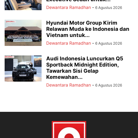
Dewantara Ramadhan
-
6 Agustus 2026
Hyundai Motor Group Kirim
Relawan Muda ke Indonesia dan
Vietnam untuk...
Dewantara Ramadhan
-
6 Agustus 2026
Audi Indonesia Luncurkan Q5
Sportback Midnight Edition,
Tawarkan Sisi Gelap
Kemewahan...
Dewantara Ramadhan
-
6 Agustus 2026