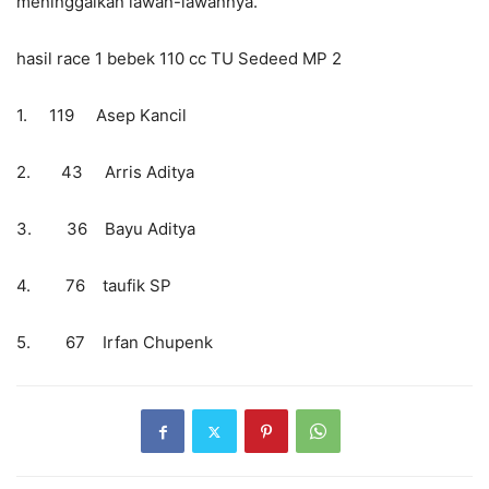
meninggalkan lawan-lawannya.
hasil race 1 bebek 110 cc TU Sedeed MP 2
1. 119 Asep Kancil
2. 43 Arris Aditya
3. 36 Bayu Aditya
4. 76 taufik SP
5. 67 Irfan Chupenk