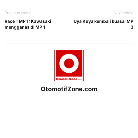
Previous article
Next article
Race 1 MP 1: Kawasaki
Uya Kuya kembali kuasai MP
mengganas di MP 1
3
OtomotifZone.com