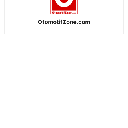
OtomotifZone.com