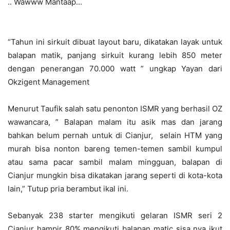
.. Wawww Mantaap…
“Tahun ini sirkuit dibuat layout baru, dikatakan layak untuk
balapan matik, panjang sirkuit kurang lebih 850 meter
dengan penerangan 70.000 watt ” ungkap Yayan dari
Okzigent Management
Menurut Taufik salah satu penonton ISMR yang berhasil OZ
wawancara, ” Balapan malam itu asik mas dan jarang
bahkan belum pernah untuk di Cianjur, selain HTM yang
murah bisa nonton bareng temen-temen sambil kumpul
atau sama pacar sambil malam mingguan, balapan di
Cianjur mungkin bisa dikatakan jarang seperti di kota-kota
lain,” Tutup pria berambut ikal ini.
Sebanyak 238 starter mengikuti gelaran ISMR seri 2
Cianjur hampir 80% mengikuti balapan matic sisa nya ikut