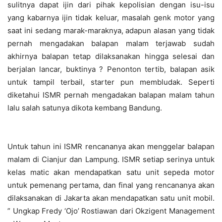
sulitnya dapat ijin dari pihak kepolisian dengan isu-isu
yang kabarnya ijin tidak keluar, masalah genk motor yang
saat ini sedang marak-maraknya, adapun alasan yang tidak
pernah mengadakan balapan malam terjawab sudah
akhirnya balapan tetap dilaksanakan hingga selesai dan
berjalan lancar, buktinya ? Penonton tertib, balapan asik
untuk tampil terbail, starter pun membludak. Seperti
diketahui ISMR pernah mengadakan balapan malam tahun
lalu salah satunya dikota kembang Bandung.
Untuk tahun ini ISMR rencananya akan menggelar balapan
malam di Cianjur dan Lampung. ISMR setiap serinya untuk
kelas matic akan mendapatkan satu unit sepeda motor
untuk pemenang pertama, dan final yang rencananya akan
dilaksanakan di Jakarta akan mendapatkan satu unit mobil.
” Ungkap Fredy ‘Ojo’ Rostiawan dari Okzigent Management