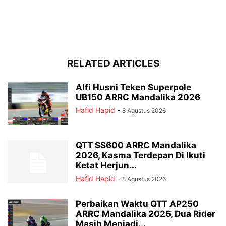
RELATED ARTICLES
Alfi Husni Teken Superpole
UB150 ARRC Mandalika 2026
Hafid Hapid
-
8 Agustus 2026
QTT SS600 ARRC Mandalika
2026, Kasma Terdepan Di Ikuti
Ketat Herjun...
Hafid Hapid
-
8 Agustus 2026
Perbaikan Waktu QTT AP250
ARRC Mandalika 2026, Dua Rider
Masih Menjadi...