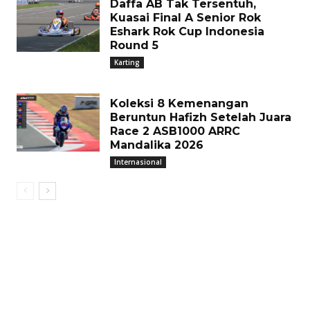
Daffa AB Tak Tersentuh,
Kuasai Final A Senior Rok
Eshark Rok Cup Indonesia
Round 5
Karting
Koleksi 8 Kemenangan
Beruntun Hafizh Setelah Juara
Race 2 ASB1000 ARRC
Mandalika 2026
Internasional