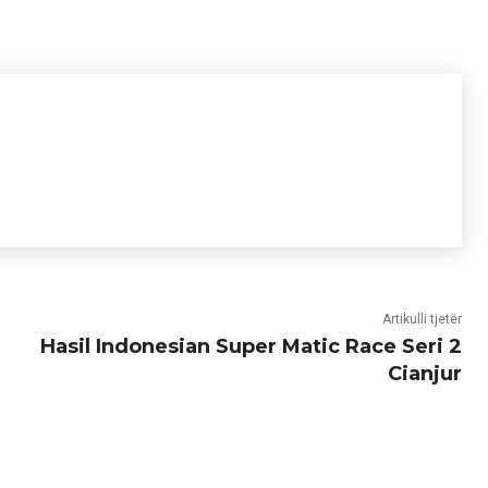
Artikulli tjetër
Hasil Indonesian Super Matic Race Seri 2
Cianjur