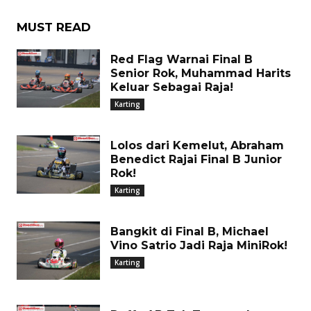
MUST READ
Red Flag Warnai Final B
Senior Rok, Muhammad Harits
Keluar Sebagai Raja!
Karting
Lolos dari Kemelut, Abraham
Benedict Rajai Final B Junior
Rok!
Karting
Bangkit di Final B, Michael
Vino Satrio Jadi Raja MiniRok!
Karting