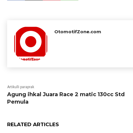
OtomotifZone.com
Artikulli paraprak
Agung ihkal Juara Race 2 matic 130cc Std
Pemula
RELATED ARTICLES