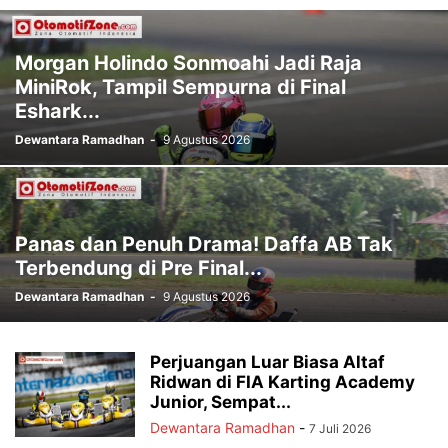
Morgan Holindo Sonmoahi Jadi Raja
MiniRok, Tampil Sempurna di Final
Eshark...
Dewantara Ramadhan
-
9 Agustus 2026
Panas dan Penuh Drama! Daffa AB Tak
Terbendung di Pre Final...
Dewantara Ramadhan
-
9 Agustus 2026
Perjuangan Luar Biasa Altaf
Ridwan di FIA Karting Academy
Junior, Sempat...
Dewantara Ramadhan
-
7 Juli 2026