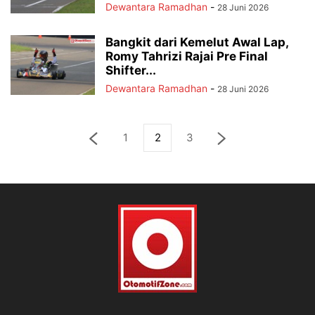
Dewantara Ramadhan
-
28 Juni 2026
Bangkit dari Kemelut Awal Lap,
Romy Tahrizi Rajai Pre Final
Shifter...
Dewantara Ramadhan
-
28 Juni 2026
1
2
3