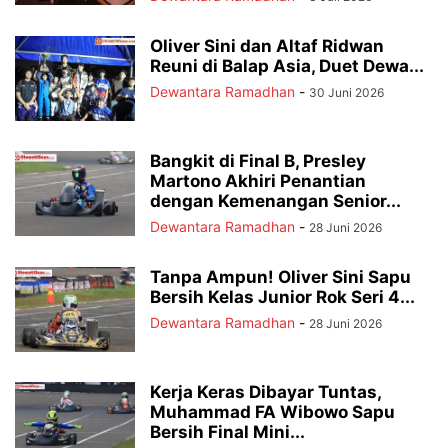
Oliver Sini dan Altaf Ridwan
Reuni di Balap Asia, Duet Dewa...
Dewantara Ramadhan
-
30 Juni 2026
Bangkit di Final B, Presley
Martono Akhiri Penantian
dengan Kemenangan Senior...
Dewantara Ramadhan
-
28 Juni 2026
Tanpa Ampun! Oliver Sini Sapu
Bersih Kelas Junior Rok Seri 4...
Dewantara Ramadhan
-
28 Juni 2026
Kerja Keras Dibayar Tuntas,
Muhammad FA Wibowo Sapu
Bersih Final Mini...