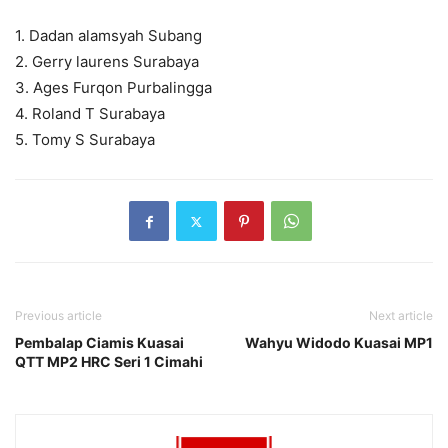
1. Dadan alamsyah Subang
2. Gerry laurens Surabaya
3. Ages Furqon Purbalingga
4. Roland T Surabaya
5. Tomy S Surabaya
Previous article
Next article
Pembalap Ciamis Kuasai
Wahyu Widodo Kuasai MP1
QTT MP2 HRC Seri 1 Cimahi