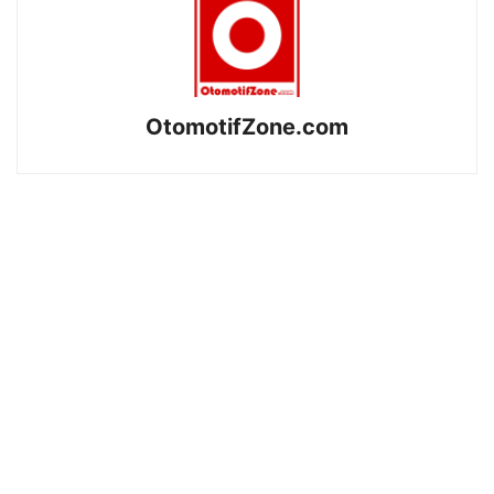
OtomotifZone.com