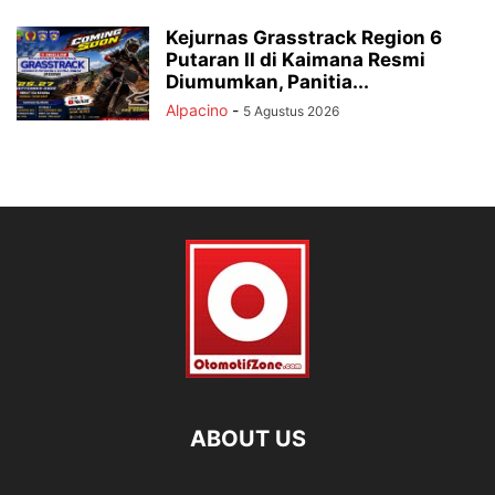
Kejurnas Grasstrack Region 6
Putaran II di Kaimana Resmi
Diumumkan, Panitia...
Alpacino
-
5 Agustus 2026
ABOUT US