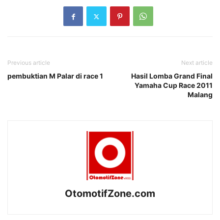
Previous article
Next article
pembuktian M Palar di race 1
Hasil Lomba Grand Final
Yamaha Cup Race 2011
Malang
OtomotifZone.com