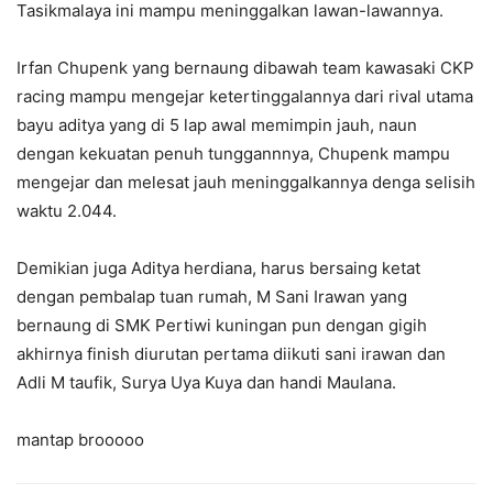
Tasikmalaya ini mampu meninggalkan lawan-lawannya.
Irfan Chupenk yang bernaung dibawah team kawasaki CKP
racing mampu mengejar ketertinggalannya dari rival utama
bayu aditya yang di 5 lap awal memimpin jauh, naun
dengan kekuatan penuh tunggannnya, Chupenk mampu
mengejar dan melesat jauh meninggalkannya denga selisih
waktu 2.044.
Demikian juga Aditya herdiana, harus bersaing ketat
dengan pembalap tuan rumah, M Sani Irawan yang
bernaung di SMK Pertiwi kuningan pun dengan gigih
akhirnya finish diurutan pertama diikuti sani irawan dan
Adli M taufik, Surya Uya Kuya dan handi Maulana.
mantap brooooo