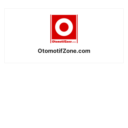
OtomotifZone.com