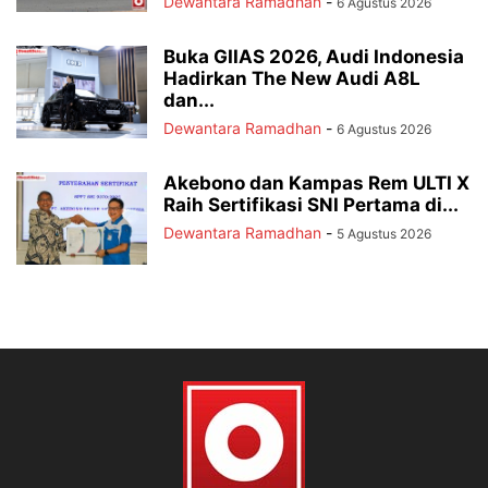
Dewantara Ramadhan
-
6 Agustus 2026
Buka GIIAS 2026, Audi Indonesia
Hadirkan The New Audi A8L
dan...
Dewantara Ramadhan
-
6 Agustus 2026
Akebono dan Kampas Rem ULTI X
Raih Sertifikasi SNI Pertama di...
Dewantara Ramadhan
-
5 Agustus 2026