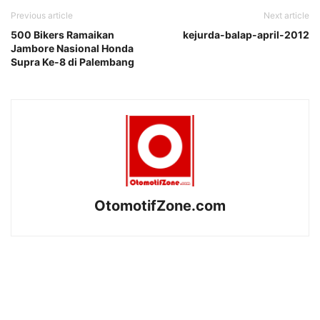
Previous article
Next article
500 Bikers Ramaikan
kejurda-balap-april-2012
Jambore Nasional Honda
Supra Ke-8 di Palembang
OtomotifZone.com